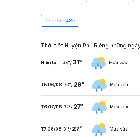
Thời tiết 48h
Thời tiết Huyện Phú Riềng những ngày
31°
Hiện tại
38°
Mưa vừa
/
29°
T5 06/08
36°
Mưa vừa
/
27°
T6 07/08
32°
Mưa vừa
/
27°
T7 08/08
31°
Mưa vừa
/