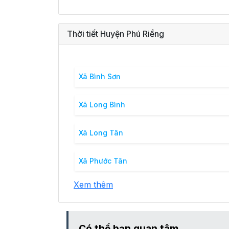
Thời tiết Huyện Phú Riềng
Xã Bình Sơn
Xã Long Bình
Xã Long Tân
Xã Phước Tân
Xem thêm
Có thể bạn quan tâm