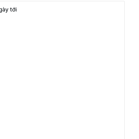
ày tới