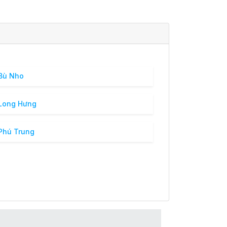
Bù Nho
Long Hưng
Phú Trung