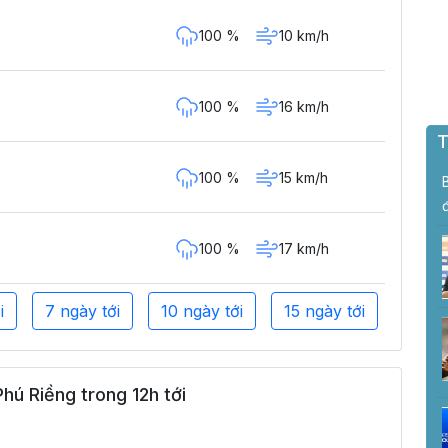
100 %
10 km/h
100 %
16 km/h
T
100 %
15 km/h
100 %
17 km/h
i
7 ngày tới
10 ngày tới
15 ngày tới
hú Riềng trong 12h tới