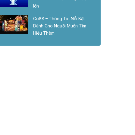
lớn
Go88 – Thông Tin Nổi Bật
Dành Cho Người Muốn Tìm
Hiểu Thêm