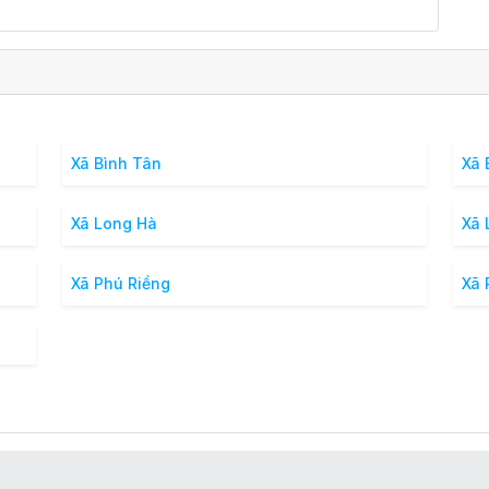
Xã Bình Tân
Xã 
Xã Long Hà
Xã 
Xã Phú Riềng
Xã 