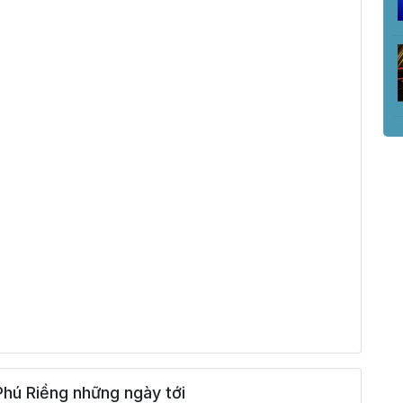
hú Riềng những ngày tới