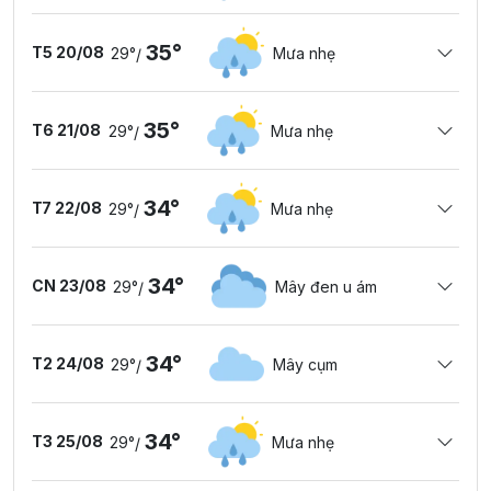
35°
T5 20/08
29°
Mưa nhẹ
/
35°
T6 21/08
29°
Mưa nhẹ
/
34°
T7 22/08
29°
Mưa nhẹ
/
34°
CN 23/08
29°
Mây đen u ám
/
34°
T2 24/08
29°
Mây cụm
/
34°
T3 25/08
29°
Mưa nhẹ
/