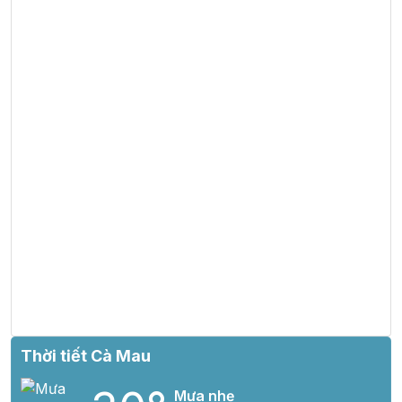
Thời tiết Cà Mau
Mưa nhẹ