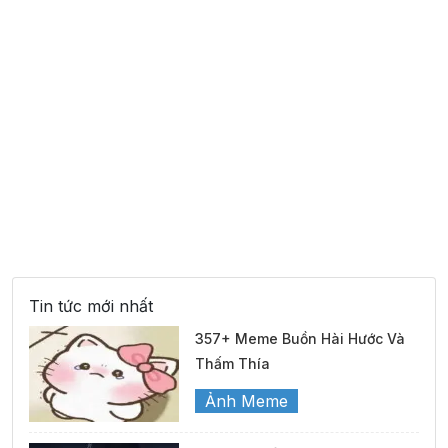
Tin tức mới nhất
357+ Meme Buồn Hài Hước Và
Thấm Thía
Ảnh Meme