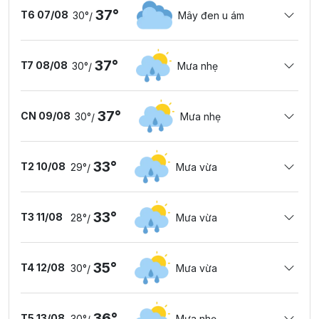
37°
T6 07/08
30°
Mây đen u ám
/
37°
T7 08/08
30°
Mưa nhẹ
/
37°
CN 09/08
30°
Mưa nhẹ
/
33°
T2 10/08
29°
Mưa vừa
/
33°
T3 11/08
28°
Mưa vừa
/
35°
T4 12/08
30°
Mưa vừa
/
36°
T5 13/08
30°
Mưa nhẹ