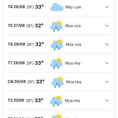
33°
T4 26/08
29°
Mây cụm
/
32°
T5 27/08
28°
Mưa vừa
/
32°
T6 28/08
28°
Mưa vừa
/
33°
T7 29/08
29°
Mưa nhẹ
/
33°
CN 30/08
29°
Mưa nhẹ
/
33°
T2 31/08
28°
Mưa nhẹ
/