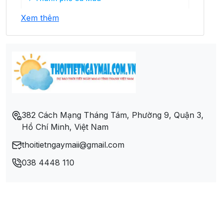
Xem thêm
382 Cách Mạng Tháng Tám, Phường 9, Quận 3,
Hồ Chí Minh, Việt Nam
thoitietngaymaii@gmail.com
038 4448 110