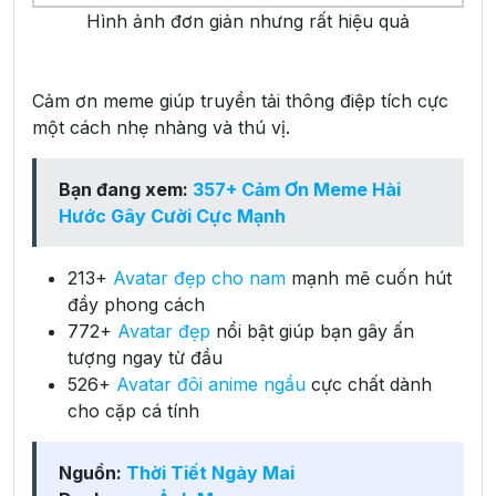
Hình ảnh đơn giản nhưng rất hiệu quả
Cảm ơn meme giúp truyền tải thông điệp tích cực
một cách nhẹ nhàng và thú vị.
Bạn đang xem:
357+ Cảm Ơn Meme Hài
Hước Gây Cười Cực Mạnh
213+
Avatar đẹp cho nam
mạnh mẽ cuốn hút
đầy phong cách
772+
Avatar đẹp
nổi bật giúp bạn gây ấn
tượng ngay từ đầu
526+
Avatar đôi anime ngầu
cực chất dành
cho cặp cá tính
Nguồn:
Thời Tiết Ngày Mai