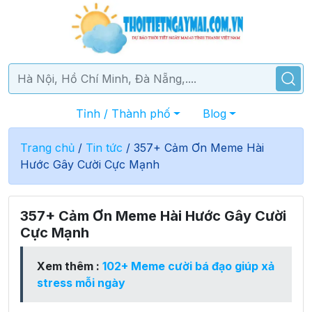
Tỉnh / Thành phố
Blog
Trang chủ
/
Tin tức
/
357+ Cảm Ơn Meme Hài
Hước Gây Cười Cực Mạnh
357+ Cảm Ơn Meme Hài Hước Gây Cười
Cực Mạnh
Xem thêm :
102+ Meme cười bá đạo giúp xả
stress mỗi ngày