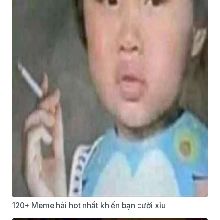
120+ Meme hài hot nhất khiến bạn cười xỉu