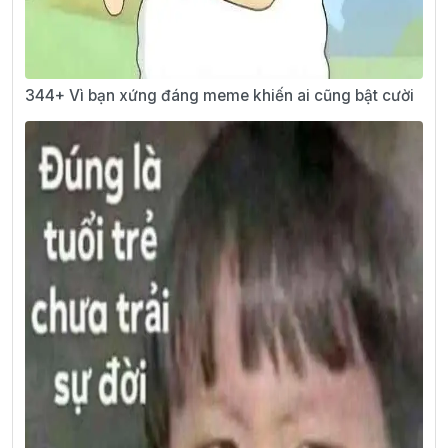
344+ Vì bạn xứng đáng meme khiến ai cũng bật cười