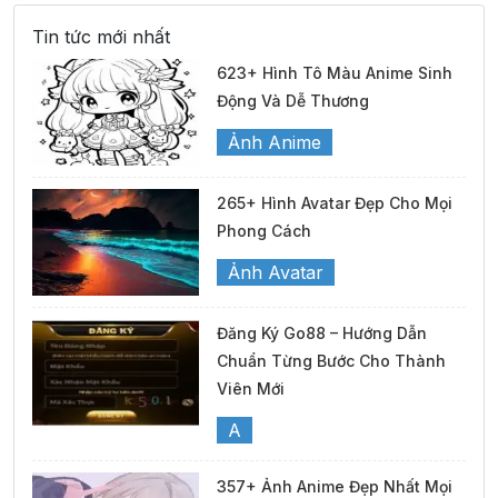
Tin tức mới nhất
623+ Hình Tô Màu Anime Sinh
Động Và Dễ Thương
Ảnh Anime
265+ Hình Avatar Đẹp Cho Mọi
Phong Cách
Ảnh Avatar
Đăng Ký Go88 – Hướng Dẫn
Chuẩn Từng Bước Cho Thành
Viên Mới
A
357+ Ảnh Anime Đẹp Nhất Mọi