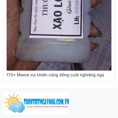
170+ Meme vui khiến cộng đồng cười nghiêng ngả