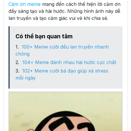
Cảm ơn meme
mang đến cách thể hiện lời cảm ơn
đầy sáng tạo và hài hước. Những hình ảnh này dễ
lan truyền và tạo cảm giác vui vẻ khi chia sẻ.
Có thể bạn quan tâm
100+ Meme cười đểu lan truyền nhanh
chóng
104+ Meme đánh nhau hài hước cực chất
102+ Meme cười bá đạo giúp xả stress
mỗi ngày