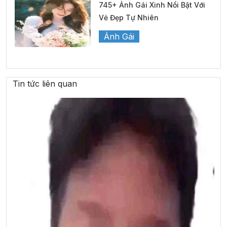
745+ Ảnh Gái Xinh Nổi Bật Với
Vẻ Đẹp Tự Nhiên
Ảnh Gái
Tin tức liên quan