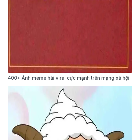
400+ Ảnh meme hài viral cực mạnh trên mạng xã hội