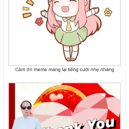
Cảm ơn meme mang lại tiếng cười nhẹ nhàng