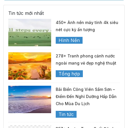
Tin tức mới nhất
450+ Ảnh nền máy tính 4k siêu
nét cực kỳ ấn tượng
Hình Nền
278+ Tranh phong cảnh nước
ngoài mang vẻ đẹp nghệ thuật
Tổng hợp
Bãi Biển Công Viên Sầm Sơn –
Điểm Đến Nghỉ Dưỡng Hấp Dẫn
Cho Mùa Du Lịch
Tin tức