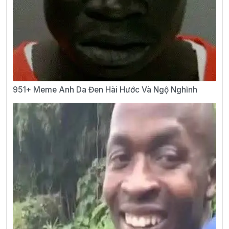
951+ Meme Anh Da Đen Hài Hước Và Ngộ Nghĩnh