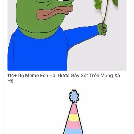
114+ Bộ Meme Ếch Hài Hước Gây Sốt Trên Mạng Xã
Hội