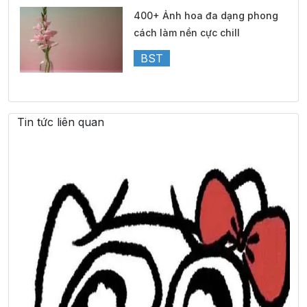
400+ Ảnh hoa đa dạng phong
cách làm nền cực chill
BST
Tin tức liên quan