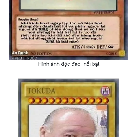
Hình ảnh độc đáo, nổi bật