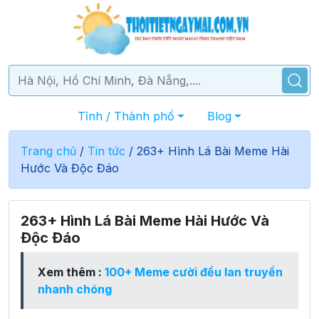
Tỉnh / Thành phố
Blog
Trang chủ
/
Tin tức
/
263+ Hình Lá Bài Meme Hài
Hước Và Độc Đáo
263+ Hình Lá Bài Meme Hài Hước Và
Độc Đáo
Xem thêm :
100+ Meme cười đểu lan truyền
nhanh chóng