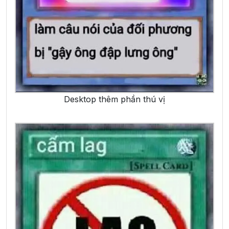
Desktop thêm phần thú vị