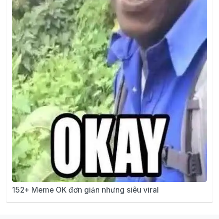
152+ Meme OK đơn giản nhưng siêu viral