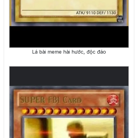
Lá bài meme hài hước, độc đáo