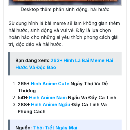
Desktop thêm phần sinh động, hài hước
Sử dụng hình lá bài meme sẽ làm không gian thêm
hài hước, sinh động và vui vẻ. Đây là lựa chọn
hoàn hảo cho những ai yêu thích phong cách giải
trí, độc đáo và hài hước.
Bạn đang xem:
263+ Hình Lá Bài Meme Hài
Hước Và Độc Đáo
265+
Hình Anime Cute
Ngây Thơ Và Dễ
Thương
541+
Hình Anime Nam
Ngầu Và Đầy Cá Tính
288+
Hình Anime Ngầu
Đầy Cá Tính Và
Phong Cách
Nguồn:
Thời Tiết Ngày Mai