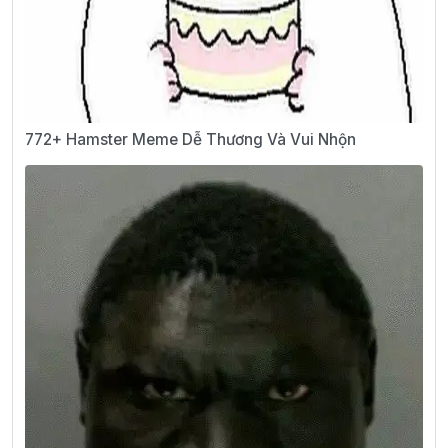
772+ Hamster Meme Dễ Thương Và Vui Nhộn