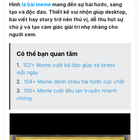
Hình
lá bài meme
mang đến sự hài hước, sáng
tạo và độc đáo. Thiết kế vui nhộn giúp desktop,
bài viết hay story trở nên thú vị, dễ thu hút sự
chú ý và tạo cảm giác giải trí nhẹ nhàng cho
người xem.
Có thể bạn quan tâm
102+ Meme cười bá đạo giúp xả stress
mỗi ngày
104+ Meme đánh nhau hài hước cực chất
100+ Meme cười đểu lan truyền nhanh
chóng