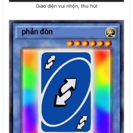
Giao diện vui nhộn, thu hút