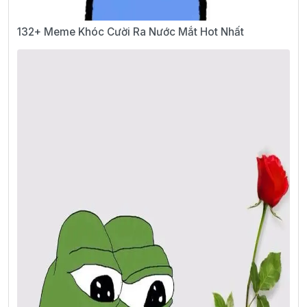
132+ Meme Khóc Cười Ra Nước Mắt Hot Nhất