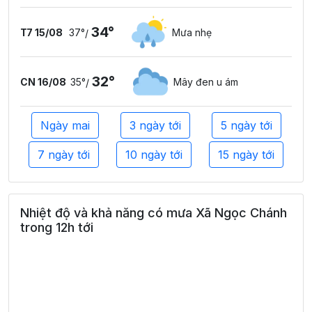
34°
T7 15/08
37°
Mưa nhẹ
/
32°
CN 16/08
35°
Mây đen u ám
/
Ngày mai
3 ngày tới
5 ngày tới
7 ngày tới
10 ngày tới
15 ngày tới
Nhiệt độ và khả năng có mưa Xã Ngọc Chánh
trong 12h tới