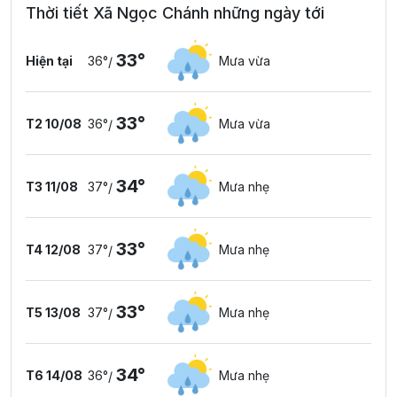
Thời tiết Xã Ngọc Chánh những ngày tới
33°
Hiện tại
36°
Mưa vừa
/
33°
T2 10/08
36°
Mưa vừa
/
34°
T3 11/08
37°
Mưa nhẹ
/
33°
T4 12/08
37°
Mưa nhẹ
/
33°
T5 13/08
37°
Mưa nhẹ
/
34°
T6 14/08
36°
Mưa nhẹ
/