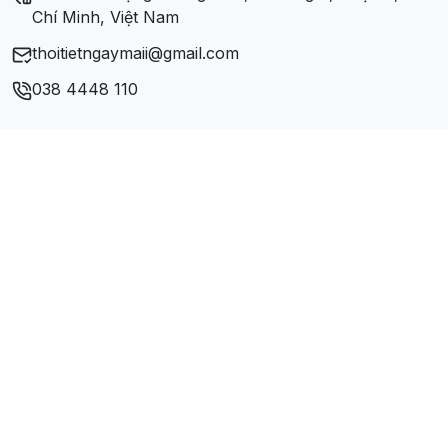
Chí Minh, Việt Nam
thoitietngaymaii@gmail.com
038 4448 110