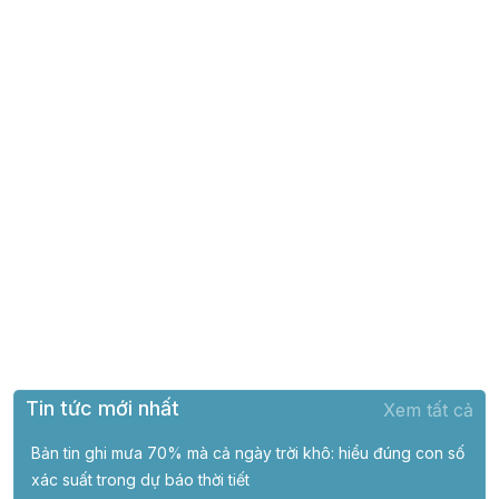
Tin tức mới nhất
Xem tất cả
Bản tin ghi mưa 70% mà cả ngày trời khô: hiểu đúng con số
xác suất trong dự báo thời tiết