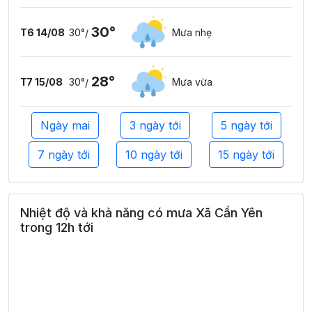
30°
T6 14/08
30°
Mưa nhẹ
/
28°
T7 15/08
30°
Mưa vừa
/
Ngày mai
3 ngày tới
5 ngày tới
7 ngày tới
10 ngày tới
15 ngày tới
Nhiệt độ và khả năng có mưa Xã Cần Yên
trong 12h tới