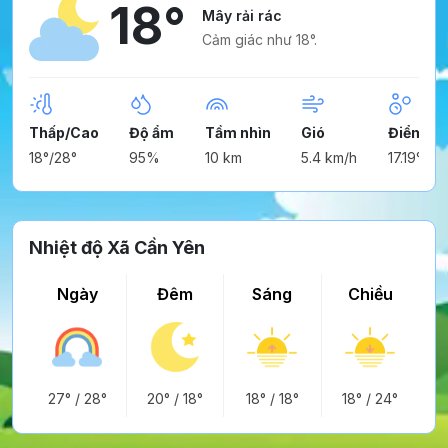
18°
Mây rải rác
Cảm giác như 18°.
Thấp/Cao
Độ ẩm
Tầm nhìn
Gió
Điểm ng
18°/28°
95%
10 km
5.4 km/h
17.19°
Nhiệt độ Xã Cần Yên
Ngày
Đêm
Sáng
Chiều
27°
/
28°
20°
/
18°
18°
/
18°
18°
/
24°