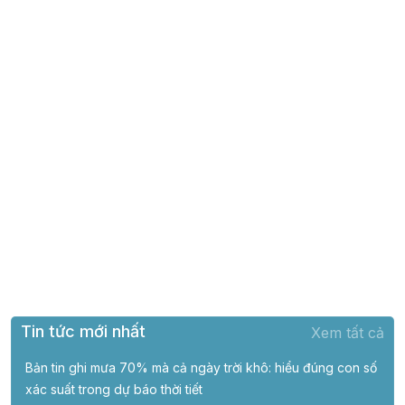
Tin tức mới nhất
Xem tất cả
Bản tin ghi mưa 70% mà cả ngày trời khô: hiểu đúng con số
xác suất trong dự báo thời tiết