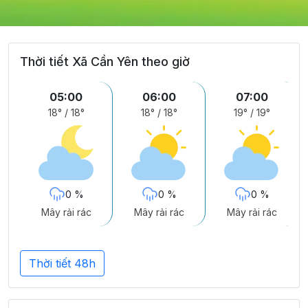
Thời tiết Xã Cần Yên theo giờ
05:00
06:00
07:00
18°
/
18°
18°
/
18°
19°
/
19°
0 %
0 %
0 %
Mây rải rác
Mây rải rác
Mây rải rác
Thời tiết 48h