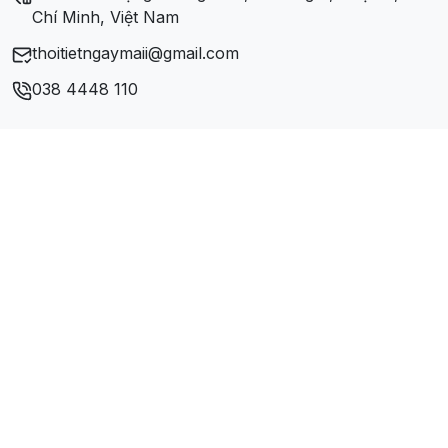
Chí Minh, Việt Nam
thoitietngaymaii@gmail.com
038 4448 110