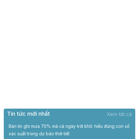
Tin tức mới nhất
Xem tất cả
Bản tin ghi mưa 70% mà cả ngày trời khô: hiểu đúng con số
xác suất trong dự báo thời tiết