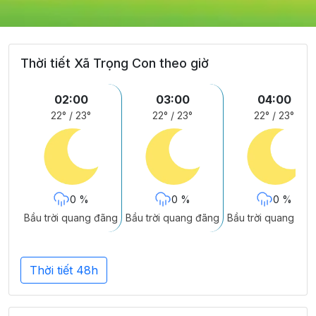
Thời tiết Xã Trọng Con theo giờ
02:00
03:00
04:00
22°
/
23°
22°
/
23°
22°
/
23°
0 %
0 %
0 %
Bầu trời quang đãng
Bầu trời quang đãng
Bầu trời quang đãn
Thời tiết 48h