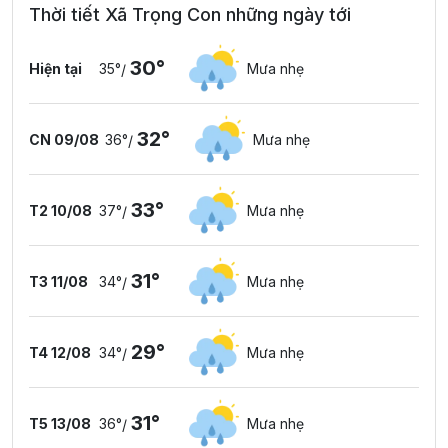
Thời tiết Xã Trọng Con những ngày tới
30°
Hiện tại
35°
Mưa nhẹ
/
32°
CN 09/08
36°
Mưa nhẹ
/
33°
T2 10/08
37°
Mưa nhẹ
/
31°
T3 11/08
34°
Mưa nhẹ
/
29°
T4 12/08
34°
Mưa nhẹ
/
31°
T5 13/08
36°
Mưa nhẹ
/