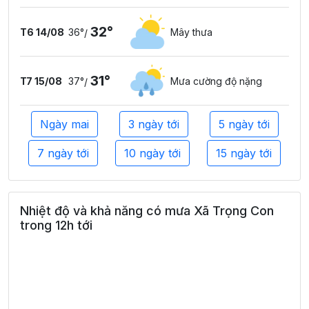
32°
T6 14/08
36°
Mây thưa
/
31°
T7 15/08
37°
Mưa cường độ nặng
/
Ngày mai
3 ngày tới
5 ngày tới
7 ngày tới
10 ngày tới
15 ngày tới
Nhiệt độ và khả năng có mưa Xã Trọng Con
trong 12h tới