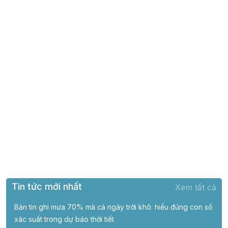
Tin tức mới nhất
Xem tất cả
Bản tin ghi mưa 70% mà cả ngày trời khô: hiểu đúng con số
xác suất trong dự báo thời tiết