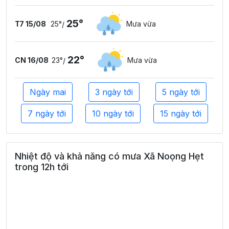
25°
T7 15/08
25°
Mưa vừa
/
22°
CN 16/08
23°
Mưa vừa
/
Ngày mai
3 ngày tới
5 ngày tới
7 ngày tới
10 ngày tới
15 ngày tới
Nhiệt độ và khả năng có mưa Xã Noọng Hẹt
trong 12h tới