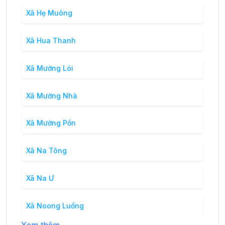
Xã Hẹ Muông
Xã Hua Thanh
Xã Mường Lói
Xã Mường Nhà
Xã Mường Pồn
Xã Na Tông
Xã Na Ư
Xã Noong Luống