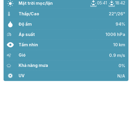
05:41
18:42
Mặt trời mọc/lặn
Thấp/Cao
22°/26°
Độ ẩm
94%
Áp suất
1006 hPa
Tầm nhìn
10 km
Gió
0.9 m/s
Khả năng mưa
0%
UV
N/A