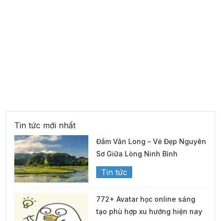
Tin tức mới nhất
Đầm Vân Long – Vẻ Đẹp Nguyên
Sơ Giữa Lòng Ninh Bình
Tin tức
772+ Avatar học online sáng
tạo phù hợp xu hướng hiện nay