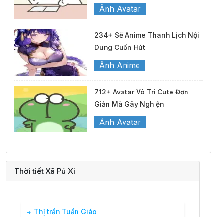
Ảnh Avatar
234+ Sẽ Anime Thanh Lịch Nội
Dung Cuốn Hút
Ảnh Anime
712+ Avatar Vô Tri Cute Đơn
Giản Mà Gây Nghiện
Ảnh Avatar
Thời tiết Xã Pú Xi
Thị trấn Tuần Giáo