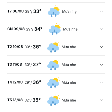
33°
T7 08/08
29°
Mưa nhẹ
/
34°
CN 09/08
29°
Mưa nhẹ
/
36°
T2 10/08
30°
Mưa nhẹ
/
37°
T3 11/08
30°
Mưa nhẹ
/
36°
T4 12/08
29°
Mưa nhẹ
/
35°
T5 13/08
32°
Mưa nhẹ
/