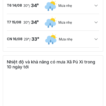
34°
T6 14/08
30°
Mưa nhẹ
/
34°
T7 15/08
30°
Mưa nhẹ
/
33°
CN 16/08
29°
Mưa nhẹ
/
Nhiệt độ và khả năng có mưa Xã Pú Xi trong
10 ngày tới