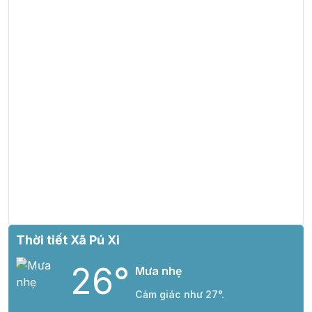
Thời tiết Xã Pú Xi
26°
Mưa nhẹ
Cảm giác như 27°.