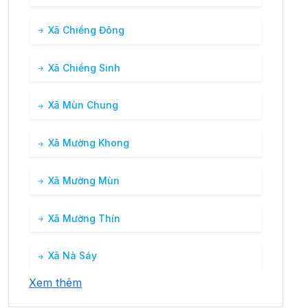
Xã Chiềng Đông
Xã Chiềng Sinh
Xã Mùn Chung
Xã Mường Khong
Xã Mường Mùn
Xã Mường Thín
Xã Nà Sáy
Xem thêm
Xã Nà Tòng