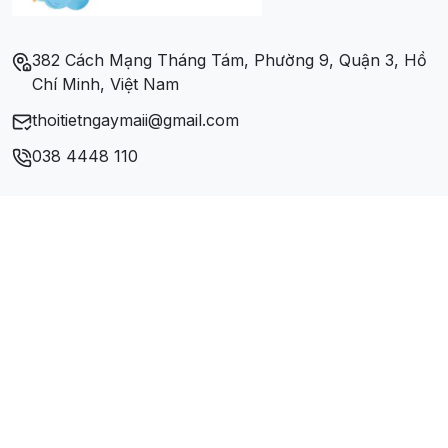
382 Cách Mạng Tháng Tám, Phường 9, Quận 3, Hồ
Chí Minh, Việt Nam
thoitietngaymaii@gmail.com
038 4448 110