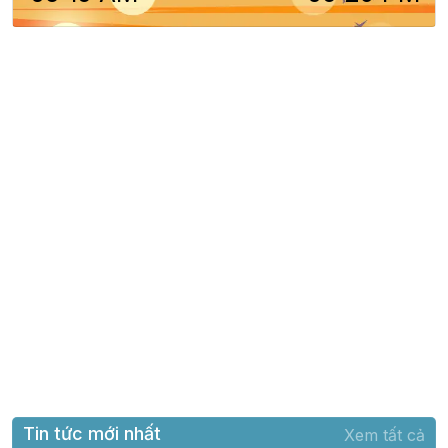
Tin tức mới nhất
Xem tất cả