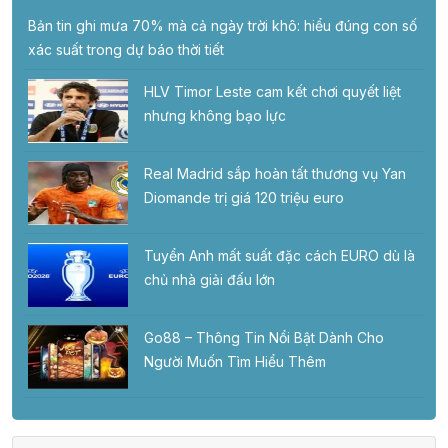
Bản tin ghi mưa 70% mà cả ngày trời khô: hiểu đúng con số
xác suất trong dự báo thời tiết
HLV Timor Leste cam kết chơi quyết liệt
nhưng không bạo lực
Real Madrid sắp hoàn tất thương vụ Yan
Diomande trị giá 120 triệu euro
Tuyển Anh mất suất đặc cách EURO dù là
chủ nhà giải đấu lớn
Go88 – Thông Tin Nổi Bật Dành Cho
Người Muốn Tìm Hiểu Thêm