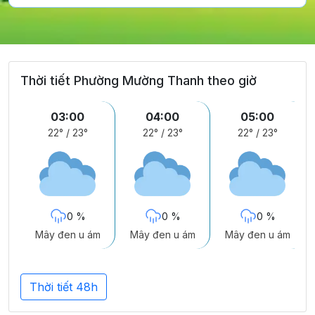
Thời tiết Phường Mường Thanh theo giờ
03:00
04:00
05:00
22°
/
23°
22°
/
23°
22°
/
23°
0 %
0 %
0 %
Mây đen u ám
Mây đen u ám
Mây đen u ám
Thời tiết 48h