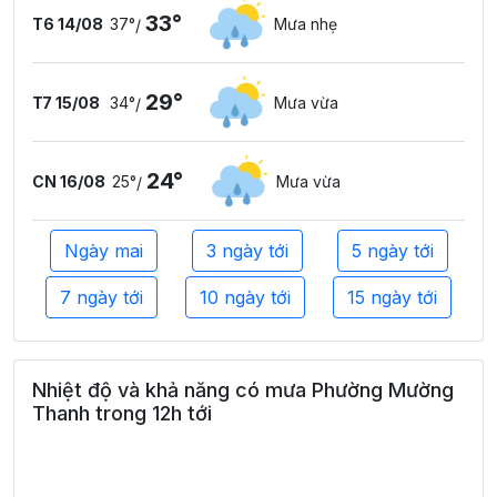
33°
T6 14/08
37°
Mưa nhẹ
/
29°
T7 15/08
34°
Mưa vừa
/
24°
CN 16/08
25°
Mưa vừa
/
Ngày mai
3 ngày tới
5 ngày tới
7 ngày tới
10 ngày tới
15 ngày tới
Nhiệt độ và khả năng có mưa Phường Mường
Thanh trong 12h tới