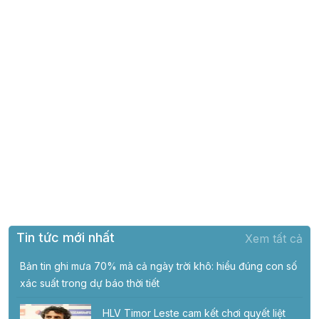
Tin tức mới nhất
Xem tất cả
Bản tin ghi mưa 70% mà cả ngày trời khô: hiểu đúng con số
xác suất trong dự báo thời tiết
HLV Timor Leste cam kết chơi quyết liệt