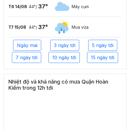
37°
T6 14/08
44°
Mây cụm
/
37°
T7 15/08
44°
Mưa vừa
/
Ngày mai
3 ngày tới
5 ngày tới
7 ngày tới
10 ngày tới
15 ngày tới
Nhiệt độ và khả năng có mưa Quận Hoàn
Kiếm trong 12h tới