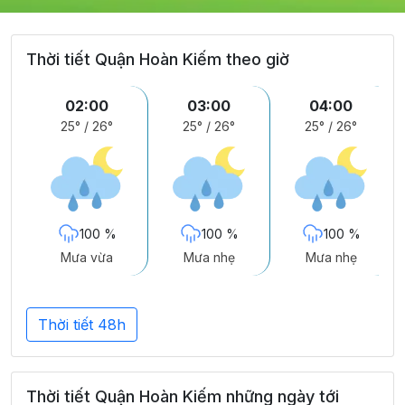
Thời tiết Quận Hoàn Kiếm theo giờ
02:00
03:00
04:00
25°
/
26°
25°
/
26°
25°
/
26°
100 %
100 %
100 %
Mưa vừa
Mưa nhẹ
Mưa nhẹ
Thời tiết 48h
Thời tiết Quận Hoàn Kiếm những ngày tới