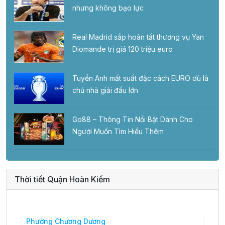
nhưng không bạo lực
Real Madrid sắp hoàn tất thương vụ Yan
Diomande trị giá 120 triệu euro
Tuyển Anh mất suất đặc cách EURO dù là
chủ nhà giải đấu lớn
Go88 – Thông Tin Nổi Bật Dành Cho
Người Muốn Tìm Hiểu Thêm
Thời tiết Quận Hoàn Kiếm
Phường Chương Dương