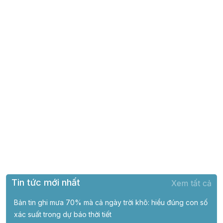
Tin tức mới nhất
Xem tất cả
Bản tin ghi mưa 70% mà cả ngày trời khô: hiểu đúng con số
xác suất trong dự báo thời tiết