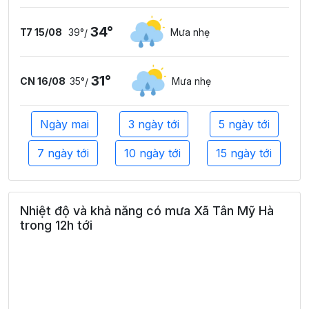
34°
T7 15/08
39°
Mưa nhẹ
/
31°
CN 16/08
35°
Mưa nhẹ
/
Ngày mai
3 ngày tới
5 ngày tới
7 ngày tới
10 ngày tới
15 ngày tới
Nhiệt độ và khả năng có mưa Xã Tân Mỹ Hà
trong 12h tới