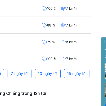
100 %
7 km/h
88 %
7 km/h
T
75 %
8 km/h
100 %
7 km/h
i
7 ngày tới
10 ngày tới
15 ngày tới
g Chiềng trong 12h tới