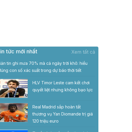
in tức mới nhất
Xem tất cả
Bản tin ghi mưa 70% mà cả ngày trời khô: hiểu
đúng con số xác suất trong dự báo thời tiết
HLV Timor Leste cam kết chơi
quyết liệt nhưng không bạo lực
Real Madrid sắp hoàn tất
thương vụ Yan Diomande trị giá
120 triệu euro