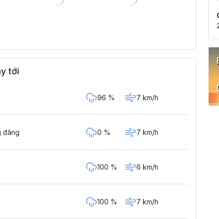
y tới
96 %
7 km/h
0 %
7 km/h
g đãng
100 %
6 km/h
100 %
7 km/h