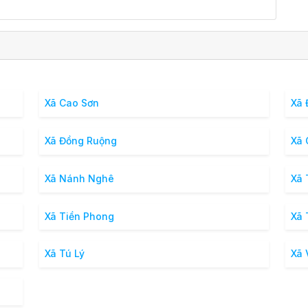
Xã Cao Sơn
Xã 
Xã Đồng Ruộng
Xã 
Xã Nánh Nghê
Xã 
Xã Tiền Phong
Xã 
Xã Tú Lý
Xã 