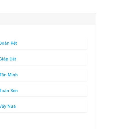
Đoàn Kết
Giáp Đắt
Tân Minh
Toàn Sơn
Vầy Nưa