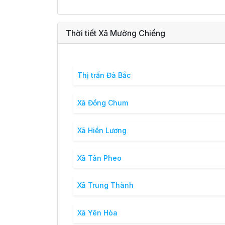
Thời tiết Xã Mường Chiềng
Thị trấn Đà Bắc
Xã Đồng Chum
Xã Hiền Lương
Xã Tân Pheo
Xã Trung Thành
Xã Yên Hòa