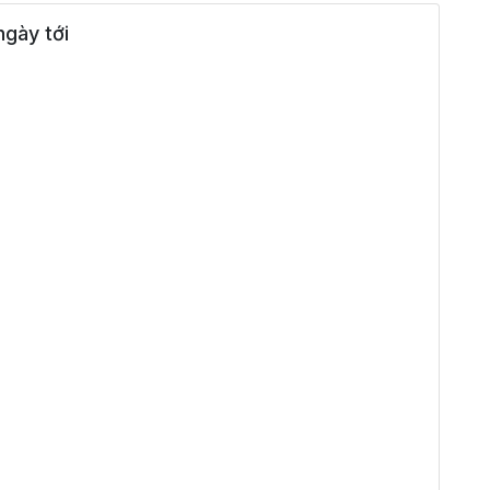
gày tới