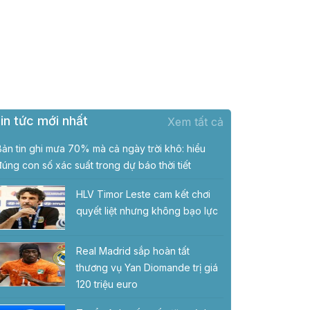
in tức mới nhất
Xem tất cả
Bản tin ghi mưa 70% mà cả ngày trời khô: hiểu
đúng con số xác suất trong dự báo thời tiết
HLV Timor Leste cam kết chơi
quyết liệt nhưng không bạo lực
Real Madrid sắp hoàn tất
thương vụ Yan Diomande trị giá
120 triệu euro