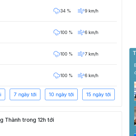
34 %
9 km/h
100 %
6 km/h
T
100 %
7 km/h
100 %
6 km/h
i
7 ngày tới
10 ngày tới
15 ngày tới
g Thành trong 12h tới