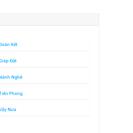
Đoàn Kết
Giáp Đắt
 Nánh Nghê
Tiền Phong
Vầy Nưa