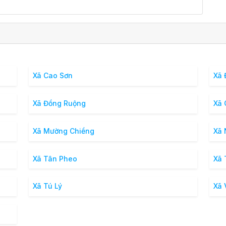
Xã Cao Sơn
Xã 
Xã Đồng Ruộng
Xã 
Xã Mường Chiềng
Xã
Xã Tân Pheo
Xã 
Xã Tú Lý
Xã 