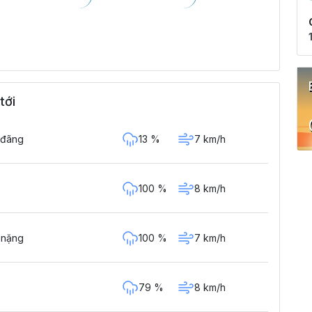
tới
13 %
7 km/h
 đãng
100 %
8 km/h
100 %
7 km/h
 nặng
79 %
8 km/h