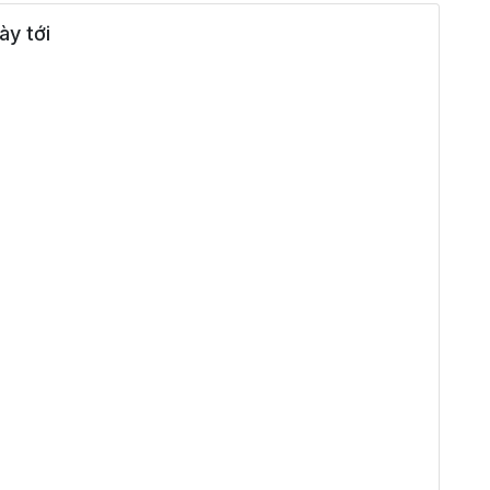
y tới