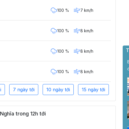
100 %
7 km/h
100 %
8 km/h
T
100 %
8 km/h
100 %
8 km/h
i
7 ngày tới
10 ngày tới
15 ngày tới
Nghĩa trong 12h tới