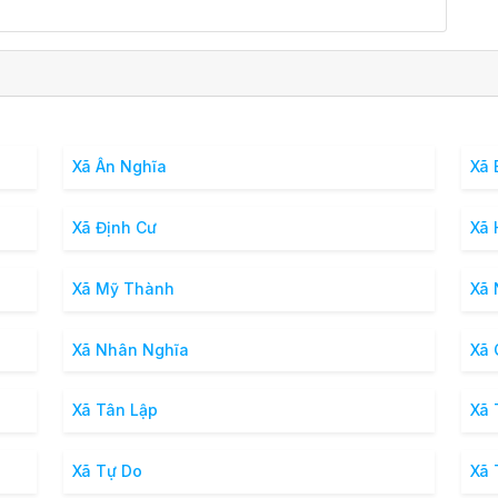
Xã Ân Nghĩa
Xã 
Xã Định Cư
Xã
Xã Mỹ Thành
Xã 
Xã Nhân Nghĩa
Xã 
Xã Tân Lập
Xã 
Xã Tự Do
Xã 