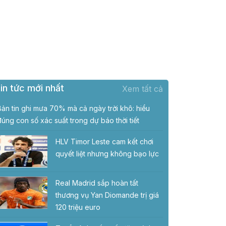
in tức mới nhất
Xem tất cả
Bản tin ghi mưa 70% mà cả ngày trời khô: hiểu
đúng con số xác suất trong dự báo thời tiết
HLV Timor Leste cam kết chơi
quyết liệt nhưng không bạo lực
Real Madrid sắp hoàn tất
thương vụ Yan Diomande trị giá
120 triệu euro