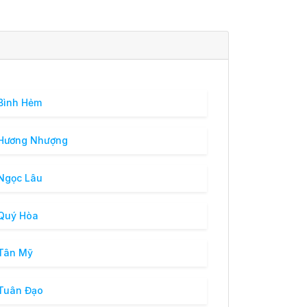
Bình Hẻm
 Hương Nhượng
Ngọc Lâu
Quý Hòa
Tân Mỹ
Tuân Đạo