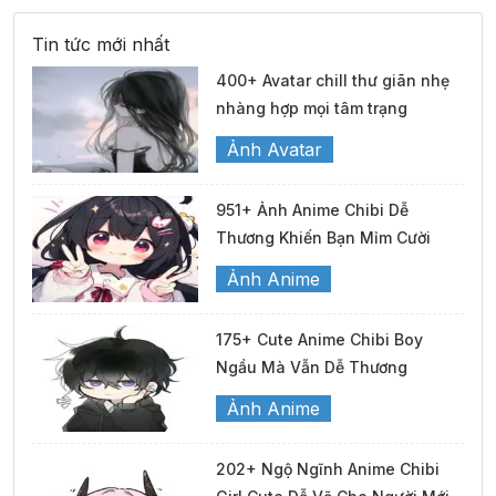
Tin tức mới nhất
400+ Avatar chill thư giãn nhẹ
nhàng hợp mọi tâm trạng
Ảnh Avatar
951+ Ảnh Anime Chibi Dễ
Thương Khiến Bạn Mỉm Cười
Ảnh Anime
175+ Cute Anime Chibi Boy
Ngầu Mà Vẫn Dễ Thương
Ảnh Anime
202+ Ngộ Ngĩnh Anime Chibi