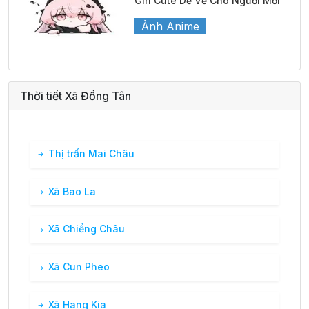
Girl Cute Dễ Vẽ Cho Người Mới
Ảnh Anime
Thời tiết Xã Đồng Tân
Thị trấn Mai Châu
Xã Bao La
Xã Chiềng Châu
Xã Cun Pheo
Xã Hang Kia