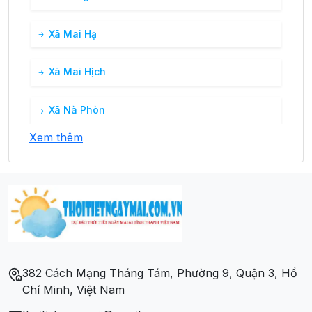
Xã Mai Hạ
Xã Mai Hịch
Xã Nà Phòn
Xem thêm
Xã Pà Cò
Xã Săm Khóe
Xã Sơn Thủy
Xã Tân Thành
382 Cách Mạng Tháng Tám, Phường 9, Quận 3, Hồ
Chí Minh, Việt Nam
Xã Thành Sơn