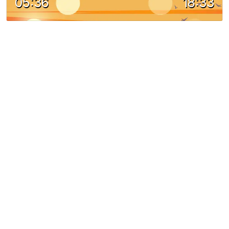
05:36
18:33