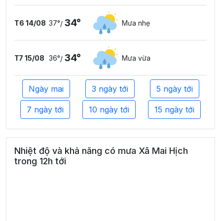
34°
T6 14/08
37°
Mưa nhẹ
/
34°
T7 15/08
36°
Mưa vừa
/
Ngày mai
3 ngày tới
5 ngày tới
7 ngày tới
10 ngày tới
15 ngày tới
Nhiệt độ và khả năng có mưa Xã Mai Hịch
trong 12h tới