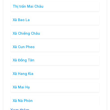
Thị trấn Mai Châu
Xã Bao La
Xã Chiềng Châu
Xã Cun Pheo
Xã Đồng Tân
Xã Hang Kia
Xã Mai Hạ
Xã Nà Phòn