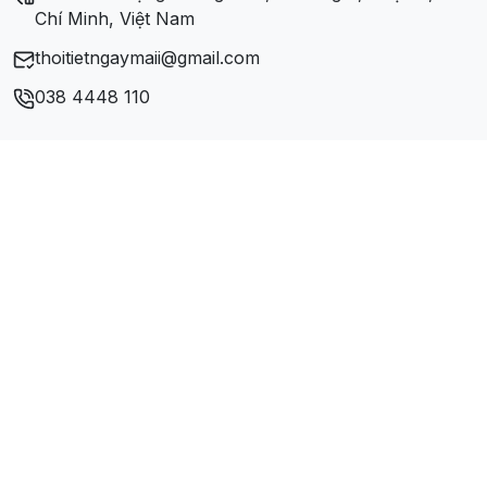
Chí Minh, Việt Nam
thoitietngaymaii@gmail.com
038 4448 110