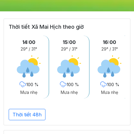
Thời tiết Xã Mai Hịch theo giờ
14:00
15:00
16:00
29°
/
31°
29°
/
31°
29°
/
31°
100 %
100 %
100 %
Mưa nhẹ
Mưa nhẹ
Mưa nhẹ
Thời tiết 48h