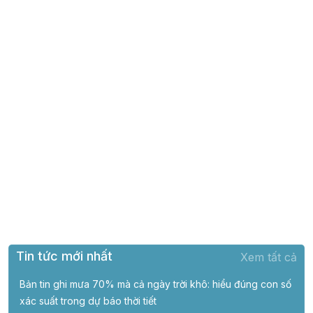
Tin tức mới nhất
Xem tất cả
Bản tin ghi mưa 70% mà cả ngày trời khô: hiểu đúng con số
xác suất trong dự báo thời tiết