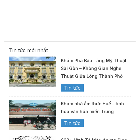
Tin tức mới nhất
Khám Phá Bảo Tàng Mỹ Thuật
Sài Gòn – Không Gian Nghệ
Thuật Giữa Lòng Thành Phố
Tin tức
Khám phá ẩm thực Huế – tinh
hoa văn hóa miền Trung
Tin tức