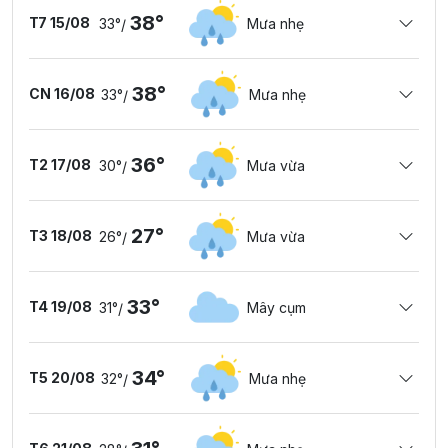
38°
T7 15/08
33°
Mưa nhẹ
/
38°
CN 16/08
33°
Mưa nhẹ
/
36°
T2 17/08
30°
Mưa vừa
/
27°
T3 18/08
26°
Mưa vừa
/
33°
T4 19/08
31°
Mây cụm
/
34°
T5 20/08
32°
Mưa nhẹ
/