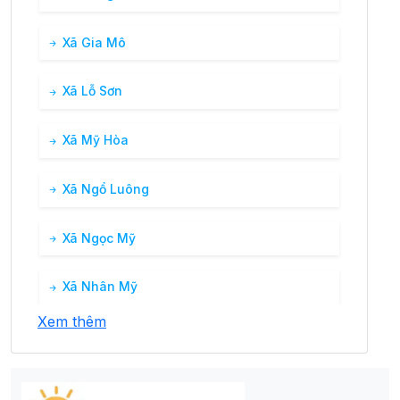
Xã Gia Mô
Xã Lỗ Sơn
Xã Mỹ Hòa
Xã Ngổ Luông
Xã Ngọc Mỹ
Xã Nhân Mỹ
Xem thêm
Xã Phú Cường
Xã Phú Vinh