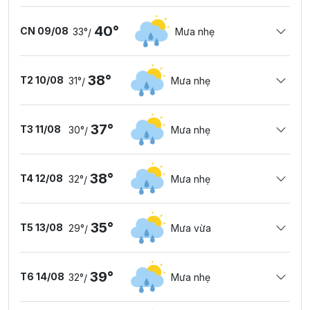
40°
CN 09/08
33°
Mưa nhẹ
/
38°
T2 10/08
31°
Mưa nhẹ
/
37°
T3 11/08
30°
Mưa nhẹ
/
38°
T4 12/08
32°
Mưa nhẹ
/
35°
T5 13/08
29°
Mưa vừa
/
39°
T6 14/08
32°
Mưa nhẹ
/