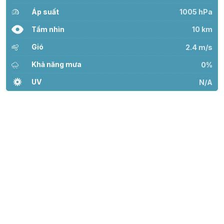
Áp suất
1005 hPa
Tầm nhìn
10 km
Gió
2.4 m/s
Khả năng mưa
0%
UV
N/A