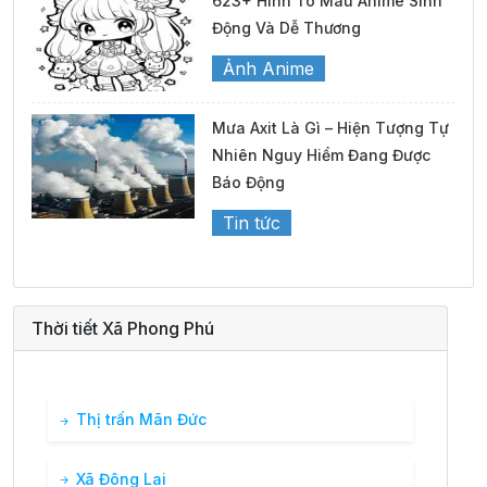
623+ Hình Tô Màu Anime Sinh
Động Và Dễ Thương
Ảnh Anime
Mưa Axit Là Gì – Hiện Tượng Tự
Nhiên Nguy Hiểm Đang Được
Báo Động
Tin tức
Thời tiết Xã Phong Phú
Thị trấn Mãn Đức
Xã Đông Lai