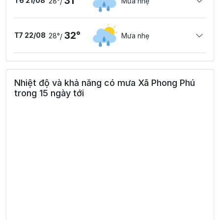
31°
T6 21/08
28°
Mưa nhẹ
/
32°
T7 22/08
28°
Mưa nhẹ
/
Nhiệt độ và khả năng có mưa Xã Phong Phú
trong 15 ngày tới