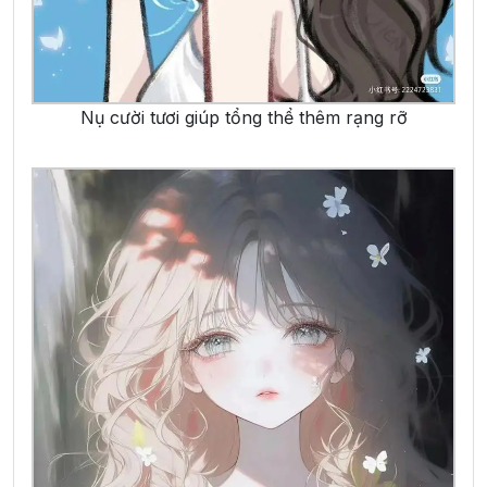
Nụ cười tươi giúp tổng thể thêm rạng rỡ