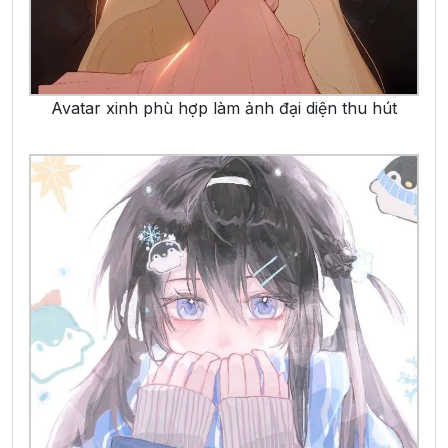
Avatar xinh phù hợp làm ảnh đại diện thu hút