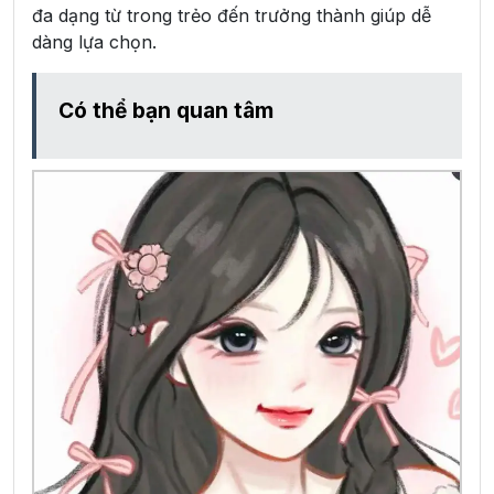
đa dạng từ trong trẻo đến trưởng thành giúp dễ
dàng lựa chọn.
Có thể bạn quan tâm