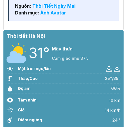
Nguồn:
Thời Tiết Ngày Mai
Danh mục:
Ảnh Avatar
Thời tiết Hà Nội
31°
Mây thưa
Cảm giác như 37°.
Mặt trời mọc/lặn
Thấp/Cao
25°/35°
Độ ẩm
66%
Tầm nhìn
10 km
Gió
14 km/h
Điểm ngưng
24 °