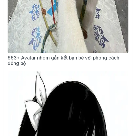
963+ Avatar nhóm gắn kết bạn bè với phong cách
đồng bộ