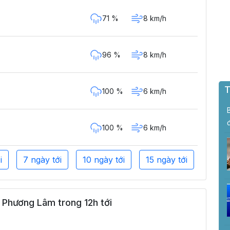
71 %
8 km/h
96 %
8 km/h
T
100 %
6 km/h
100 %
6 km/h
i
7 ngày tới
10 ngày tới
15 ngày tới
 Phương Lâm trong 12h tới