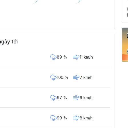
gày tới
89 %
11 km/h
100 %
7 km/h
97 %
9 km/h
99 %
8 km/h