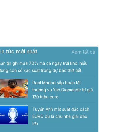
in tức mới nhất
Xem tất cả
Bản tin ghi mưa 70% mà cả ngày trời khô: hiểu
đúng con số xác suất trong dự báo thời tiết
Real Madrid sắp hoàn tất
thương vụ Yan Diomande trị giá
120 triệu euro
Tuyển Anh mất suất đặc cách
EURO dù là chủ nhà giải đấu
lớn