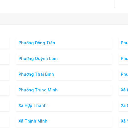
Phường Đồng Tiến
Phư
Phường Quỳnh Lâm
Ph
Phường Thái Bình
Phư
Phường Trung Minh
Xã 
Xã Hợp Thành
Xã
Xã Thịnh Minh
Xã