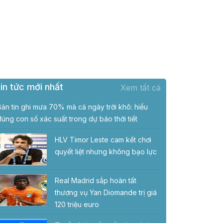
in tức mới nhất
Xem tất cả
Bản tin ghi mưa 70% mà cả ngày trời khô: hiểu
đúng con số xác suất trong dự báo thời tiết
HLV Timor Leste cam kết chơi
quyết liệt nhưng không bạo lực
Real Madrid sắp hoàn tất
thương vụ Yan Diomande trị giá
120 triệu euro