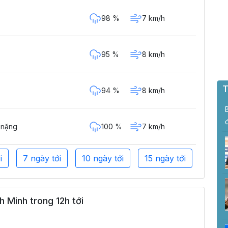
98 %
7 km/h
95 %
8 km/h
T
94 %
8 km/h
100 %
7 km/h
 nặng
i
7 ngày tới
10 ngày tới
15 ngày tới
 Minh trong 12h tới