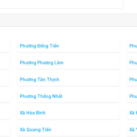
Phường Đồng Tiến
Phư
Phường Phương Lâm
Ph
Phường Tân Thịnh
Phư
Phường Thống Nhất
Phư
Xã Hòa Bình
Xã 
Xã Quang Tiến
Xã