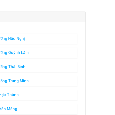
ờng Hữu Nghị
ường Quỳnh Lâm
ờng Thái Bình
ờng Trung Minh
Hợp Thành
 Yên Mông