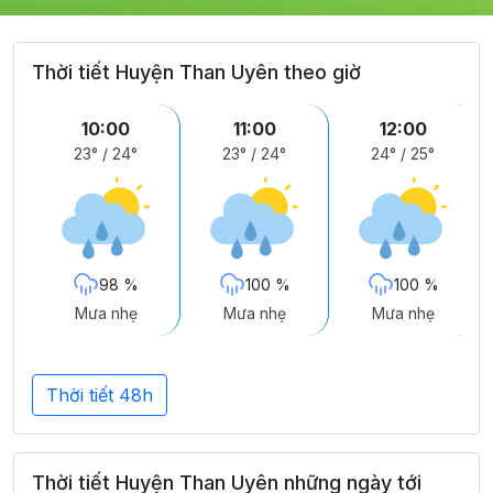
Thời tiết Huyện Than Uyên theo giờ
10:00
11:00
12:00
23°
/
24°
23°
/
24°
24°
/
25°
98 %
100 %
100 %
Mưa nhẹ
Mưa nhẹ
Mưa nhẹ
Thời tiết 48h
Thời tiết Huyện Than Uyên những ngày tới