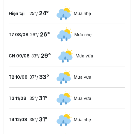
24°
Hiện tại
25°
Mưa nhẹ
/
26°
T7 08/08
26°
Mưa nhẹ
/
29°
CN 09/08
33°
Mưa vừa
/
33°
T2 10/08
37°
Mưa vừa
/
31°
T3 11/08
35°
Mưa vừa
/
31°
T4 12/08
35°
Mưa nhẹ
/