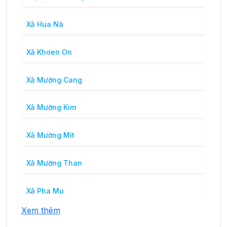
Xã Hua Nà
Xã Khoen On
Xã Mường Cang
Xã Mường Kim
Xã Mường Mít
Xã Mường Than
Xã Pha Mu
Xem thêm
Xã Phúc Than