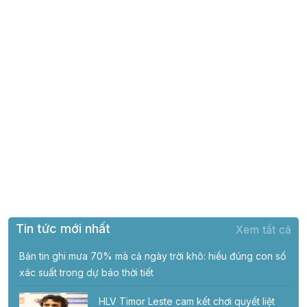
Tin tức mới nhất
Xem tất cả
Bản tin ghi mưa 70% mà cả ngày trời khô: hiểu đúng con số
xác suất trong dự báo thời tiết
HLV Timor Leste cam kết chơi quyết liệt