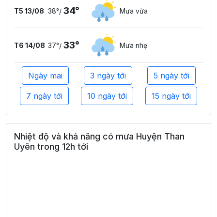
34°
T5 13/08
38°
Mưa vừa
/
33°
T6 14/08
37°
Mưa nhẹ
/
Ngày mai
3 ngày tới
5 ngày tới
7 ngày tới
10 ngày tới
15 ngày tới
Nhiệt độ và khả năng có mưa Huyện Than
Uyên trong 12h tới