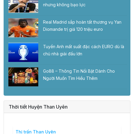
nhưng không bạo lực
Real Madrid sắp hoàn tất thương vụ Yan
Diomande trị giá 120 triệu euro
Tuyển Anh mất suất đặc cách EURO dù là
chủ nhà giải đấu lớn
Go88 – Thông Tin Nổi Bật Dành Cho
Người Muốn Tìm Hiểu Thêm
Thời tiết Huyện Than Uyên
Thị trấn Than Uyên