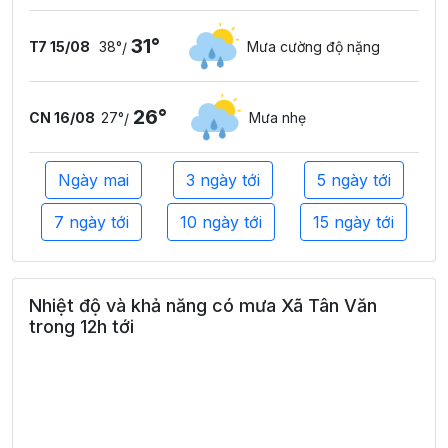
31°
T7 15/08
38°
Mưa cường độ nặng
/
26°
CN 16/08
27°
Mưa nhẹ
/
Ngày mai
3 ngày tới
5 ngày tới
7 ngày tới
10 ngày tới
15 ngày tới
Nhiệt độ và khả năng có mưa Xã Tân Văn
trong 12h tới