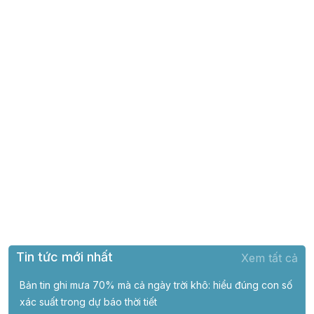
Tin tức mới nhất
Xem tất cả
Bản tin ghi mưa 70% mà cả ngày trời khô: hiểu đúng con số
xác suất trong dự báo thời tiết