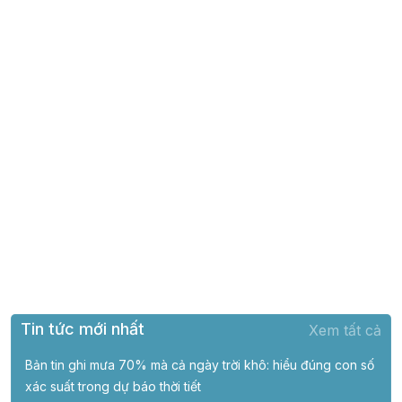
Tin tức mới nhất
Xem tất cả
Bản tin ghi mưa 70% mà cả ngày trời khô: hiểu đúng con số
xác suất trong dự báo thời tiết