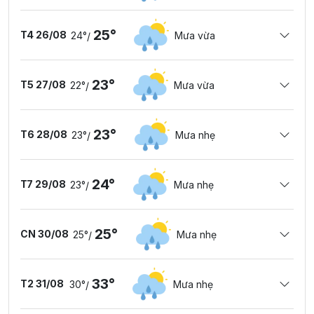
25°
T4 26/08
24°
Mưa vừa
/
23°
T5 27/08
22°
Mưa vừa
/
23°
T6 28/08
23°
Mưa nhẹ
/
24°
T7 29/08
23°
Mưa nhẹ
/
25°
CN 30/08
25°
Mưa nhẹ
/
33°
T2 31/08
30°
Mưa nhẹ
/