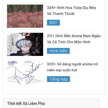
326+ Hình Hoa Tulip Dịu Nhẹ
Và Thanh Thoát
BST
211+ Hình Nền Anime Nam Ngầu
Và Cá Tính Cho Màn Hình
Hình Nền
320+ Vẽ dáng người anime nữ
mềm mại cuốn hút
Tổng hợp
Thời tiết Xã Liêm Phú