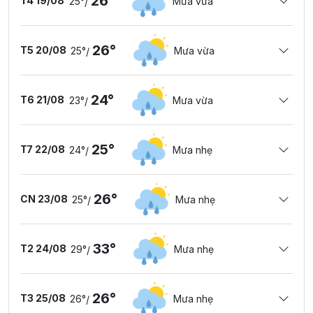
26°
T4 19/08
25°
Mưa vừa
/
26°
T5 20/08
25°
Mưa vừa
/
24°
T6 21/08
23°
Mưa vừa
/
25°
T7 22/08
24°
Mưa nhẹ
/
26°
CN 23/08
25°
Mưa nhẹ
/
33°
T2 24/08
29°
Mưa nhẹ
/
26°
T3 25/08
26°
Mưa nhẹ
/