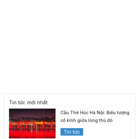
Tin tức mới nhất
Cầu Thê Húc Hà Nội: Biểu tượng
cổ kính giữa lòng thủ đô
Tin tức