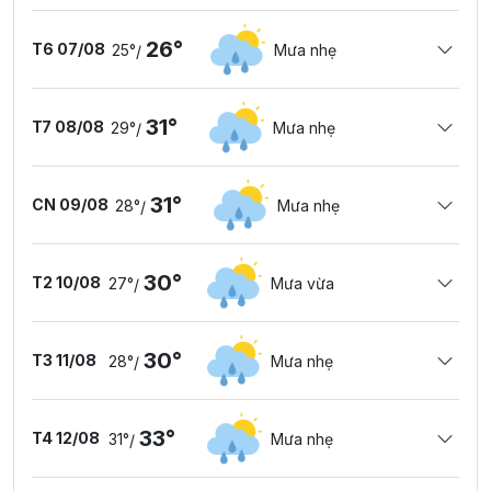
26°
T6 07/08
25°
Mưa nhẹ
/
31°
T7 08/08
29°
Mưa nhẹ
/
31°
CN 09/08
28°
Mưa nhẹ
/
30°
T2 10/08
27°
Mưa vừa
/
30°
T3 11/08
28°
Mưa nhẹ
/
33°
T4 12/08
31°
Mưa nhẹ
/