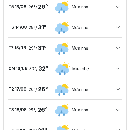
26°
T5 13/08
26°
Mưa nhẹ
/
31°
T6 14/08
29°
Mưa nhẹ
/
31°
T7 15/08
29°
Mưa nhẹ
/
32°
CN 16/08
30°
Mưa nhẹ
/
26°
T2 17/08
26°
Mưa nhẹ
/
26°
T3 18/08
25°
Mưa nhẹ
/