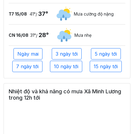
37°
T7 15/08
41°
Mưa cường độ nặng
/
28°
CN 16/08
31°
Mưa nhẹ
/
Ngày mai
3 ngày tới
5 ngày tới
7 ngày tới
10 ngày tới
15 ngày tới
Nhiệt độ và khả năng có mưa Xã Minh Lương
trong 12h tới