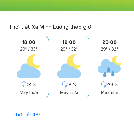
Thời tiết Xã Minh Lương theo giờ
18:00
19:00
20:00
29°
/
33°
29°
/
32°
29°
/
32°
8 %
8 %
29 %
Mây thưa
Mây thưa
Mưa nhẹ
Thời tiết 48h