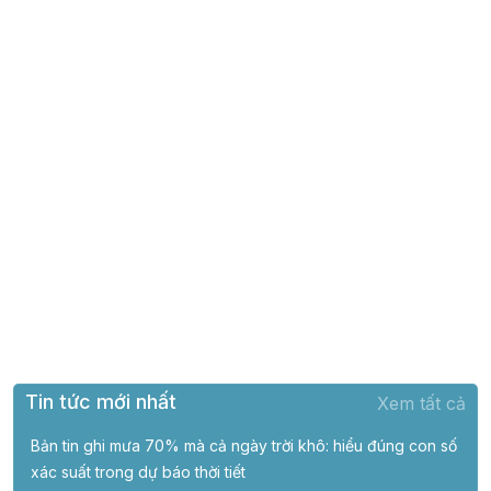
Tin tức mới nhất
Xem tất cả
Bản tin ghi mưa 70% mà cả ngày trời khô: hiểu đúng con số
xác suất trong dự báo thời tiết