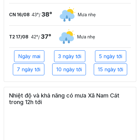
38°
CN 16/08
43°
Mưa nhẹ
/
37°
T2 17/08
42°
Mưa nhẹ
/
Ngày mai
3 ngày tới
5 ngày tới
7 ngày tới
10 ngày tới
15 ngày tới
Nhiệt độ và khả năng có mưa Xã Nam Cát
trong 12h tới