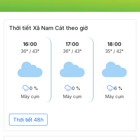
Thời tiết Xã Nam Cát theo giờ
16:00
17:00
18:00
36°
/
43°
36°
/
43°
35°
/
42°
0 %
0 %
6 %
Mây cụm
Mây cụm
Mây cụm
Thời tiết 48h