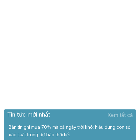
Tin tức mới nhất
Xem tất cả
Bản tin ghi mưa 70% mà cả ngày trời khô: hiểu đúng con số
xác suất trong dự báo thời tiết