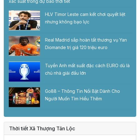
xác suất trong dự báo thời tiết
HLV Timor Leste cam kết chơi quyết liệt
nhưng không bạo lực
Real Madrid sắp hoàn tất thương vụ Yan
Diomande trị giá 120 triệu euro
Tuyển Anh mất suất đặc cách EURO dù là
chủ nhà giải đấu lớn
Go88 – Thông Tin Nổi Bật Dành Cho
Người Muốn Tìm Hiểu Thêm
Thời tiết Xã Thượng Tân Lộc