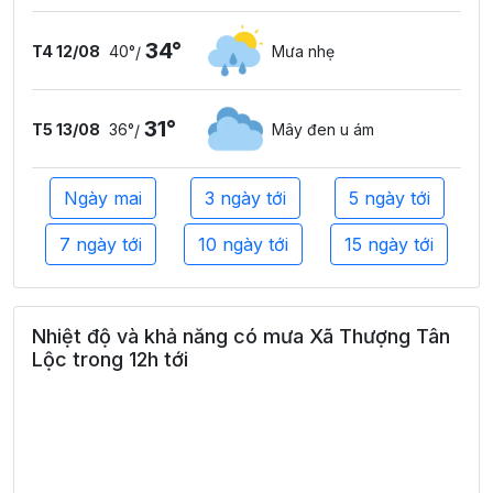
34°
T4 12/08
40°
Mưa nhẹ
/
31°
T5 13/08
36°
Mây đen u ám
/
Ngày mai
3 ngày tới
5 ngày tới
7 ngày tới
10 ngày tới
15 ngày tới
Nhiệt độ và khả năng có mưa Xã Thượng Tân
Lộc trong 12h tới