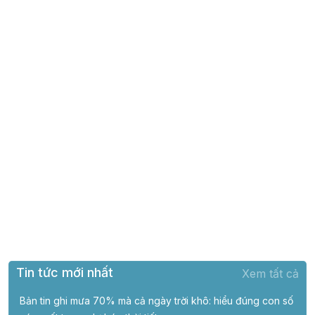
Tin tức mới nhất
Xem tất cả
Bản tin ghi mưa 70% mà cả ngày trời khô: hiểu đúng con số