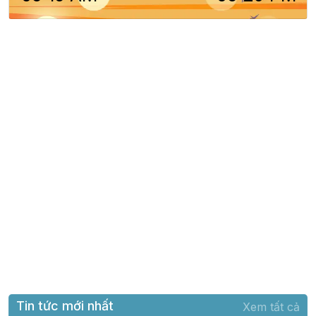
Tin tức mới nhất
Xem tất cả