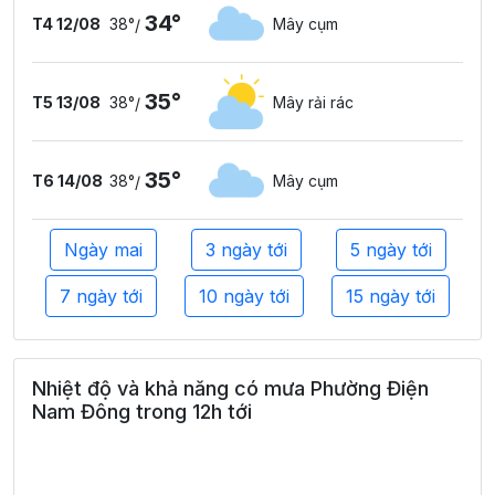
34°
T4 12/08
38°
Mây cụm
/
35°
T5 13/08
38°
Mây rải rác
/
35°
T6 14/08
38°
Mây cụm
/
Ngày mai
3 ngày tới
5 ngày tới
7 ngày tới
10 ngày tới
15 ngày tới
Nhiệt độ và khả năng có mưa Phường Điện
Nam Đông trong 12h tới