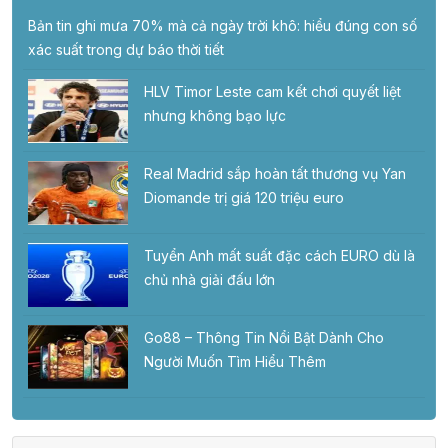
Bản tin ghi mưa 70% mà cả ngày trời khô: hiểu đúng con số
xác suất trong dự báo thời tiết
HLV Timor Leste cam kết chơi quyết liệt
nhưng không bạo lực
Real Madrid sắp hoàn tất thương vụ Yan
Diomande trị giá 120 triệu euro
Tuyển Anh mất suất đặc cách EURO dù là
chủ nhà giải đấu lớn
Go88 – Thông Tin Nổi Bật Dành Cho
Người Muốn Tìm Hiểu Thêm