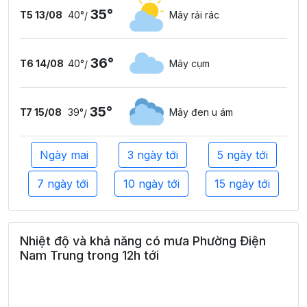
35°
T5 13/08
40°
Mây rải rác
/
36°
T6 14/08
40°
Mây cụm
/
35°
T7 15/08
39°
Mây đen u ám
/
Ngày mai
3 ngày tới
5 ngày tới
7 ngày tới
10 ngày tới
15 ngày tới
Nhiệt độ và khả năng có mưa Phường Điện
Nam Trung trong 12h tới