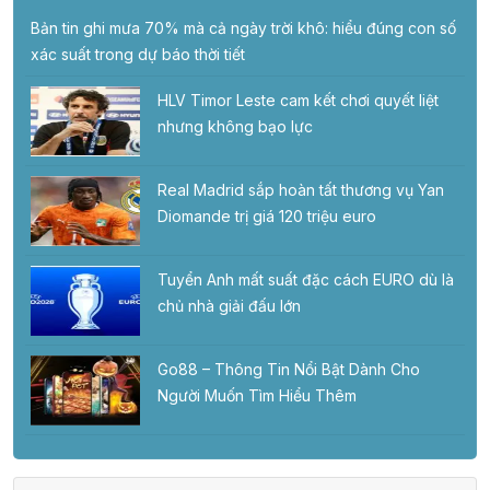
Bản tin ghi mưa 70% mà cả ngày trời khô: hiểu đúng con số
xác suất trong dự báo thời tiết
HLV Timor Leste cam kết chơi quyết liệt
nhưng không bạo lực
Real Madrid sắp hoàn tất thương vụ Yan
Diomande trị giá 120 triệu euro
Tuyển Anh mất suất đặc cách EURO dù là
chủ nhà giải đấu lớn
Go88 – Thông Tin Nổi Bật Dành Cho
Người Muốn Tìm Hiểu Thêm