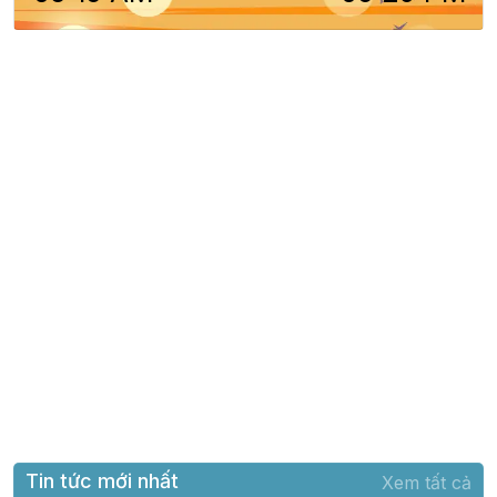
Tin tức mới nhất
Xem tất cả