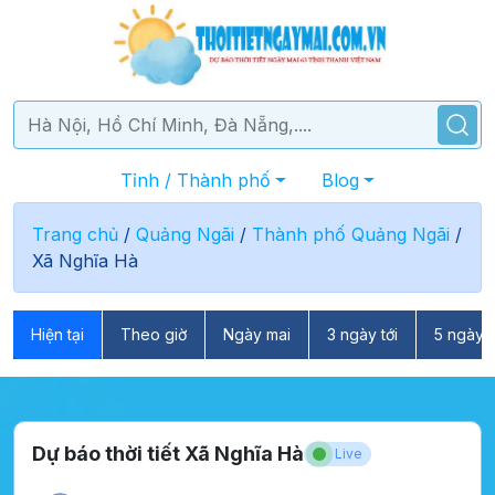
Tỉnh / Thành phố
Blog
Trang chủ
/
Quảng Ngãi
/
Thành phố Quảng Ngãi
/
Xã Nghĩa Hà
Hiện tại
Theo giờ
Ngày mai
3 ngày tới
5 ngày t
Dự báo thời tiết Xã Nghĩa Hà
Live