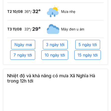
32°
T2 10/08
36°
Mưa nhẹ
/
29°
T3 11/08
33°
Mây đen u ám
/
Ngày mai
3 ngày tới
5 ngày tới
7 ngày tới
10 ngày tới
15 ngày tới
Nhiệt độ và khả năng có mưa Xã Nghĩa Hà
trong 12h tới