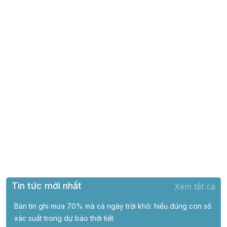
Tin tức mới nhất
Xem tất cả
Bản tin ghi mưa 70% mà cả ngày trời khô: hiểu đúng con số
xác suất trong dự báo thời tiết