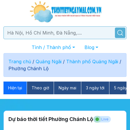
Tỉnh / Thành phố
Blog
Trang chủ
/
Quảng Ngãi
/
Thành phố Quảng Ngãi
/
Phường Chánh Lộ
Hiện tại
Theo giờ
Ngày mai
3 ngày tới
5 ngày t
Dự báo thời tiết Phường Chánh Lộ
Live