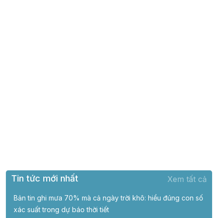
Tin tức mới nhất
Xem tất cả
Bản tin ghi mưa 70% mà cả ngày trời khô: hiểu đúng con số
xác suất trong dự báo thời tiết