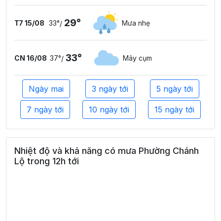
29°
T7 15/08
33°
Mưa nhẹ
/
33°
CN 16/08
37°
Mây cụm
/
Ngày mai
3 ngày tới
5 ngày tới
7 ngày tới
10 ngày tới
15 ngày tới
Nhiệt độ và khả năng có mưa Phường Chánh
Lộ trong 12h tới