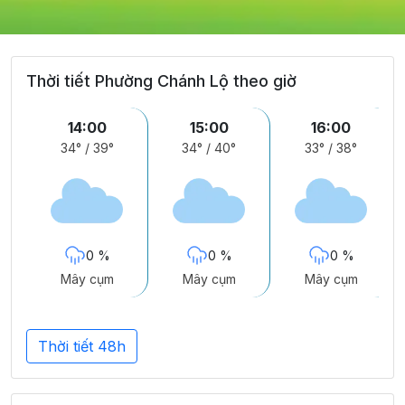
Thời tiết Phường Chánh Lộ theo giờ
14:00
15:00
16:00
34°
/
39°
34°
/
40°
33°
/
38°
0 %
0 %
0 %
Mây cụm
Mây cụm
Mây cụm
Thời tiết 48h