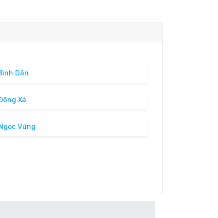
Bình Dân
Đông Xá
Ngọc Vừng