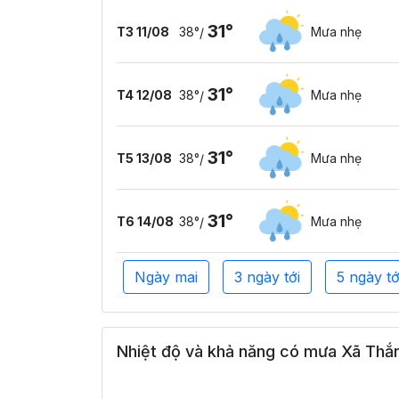
31°
T3 11/08
38°
Mưa nhẹ
/
31°
T4 12/08
38°
Mưa nhẹ
/
31°
T5 13/08
38°
Mưa nhẹ
/
31°
T6 14/08
38°
Mưa nhẹ
/
Ngày mai
3 ngày tới
5 ngày tớ
Nhiệt độ và khả năng có mưa Xã Thắng