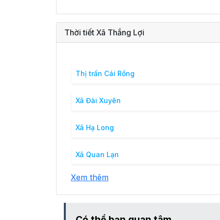
Thời tiết Xã Thắng Lợi
Thị trấn Cái Rồng
Xã Đài Xuyên
Xã Hạ Long
Xã Quan Lạn
Xem thêm
Có thể bạn quan tâm