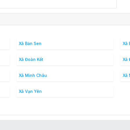
Xã Bản Sen
Xã 
Xã Đoàn Kết
Xã 
Xã Minh Châu
Xã 
Xã Vạn Yên