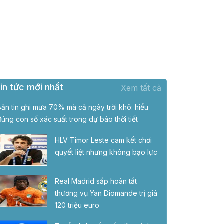
in tức mới nhất
Xem tất cả
Bản tin ghi mưa 70% mà cả ngày trời khô: hiểu
đúng con số xác suất trong dự báo thời tiết
HLV Timor Leste cam kết chơi
quyết liệt nhưng không bạo lực
Real Madrid sắp hoàn tất
thương vụ Yan Diomande trị giá
120 triệu euro