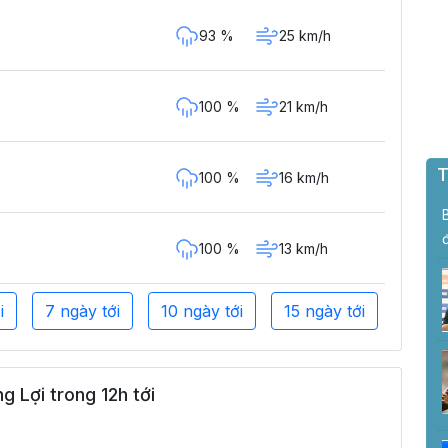
93 %
25 km/h
100 %
21 km/h
T
100 %
16 km/h
100 %
13 km/h
i
7 ngày tới
10 ngày tới
15 ngày tới
 Lợi trong 12h tới