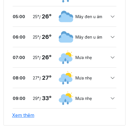
26°
05:00
25°
Mây đen u ám
/
26°
06:00
25°
Mây đen u ám
/
26°
07:00
25°
Mưa nhẹ
/
27°
08:00
27°
Mưa nhẹ
/
33°
09:00
29°
Mưa nhẹ
/
Xem thêm
34°
10:00
30°
Mây cụm
/