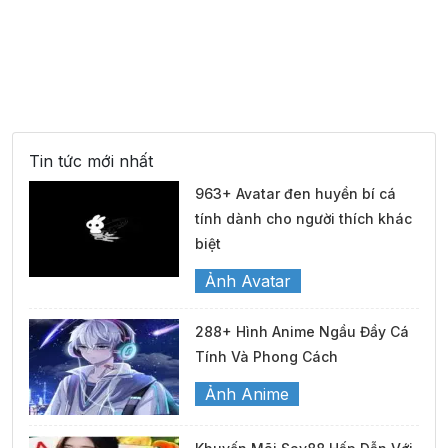
Tin tức mới nhất
963+ Avatar đen huyền bí cá
tính dành cho người thích khác
biệt
Ảnh Avatar
288+ Hình Anime Ngầu Đầy Cá
Tính Và Phong Cách
Ảnh Anime