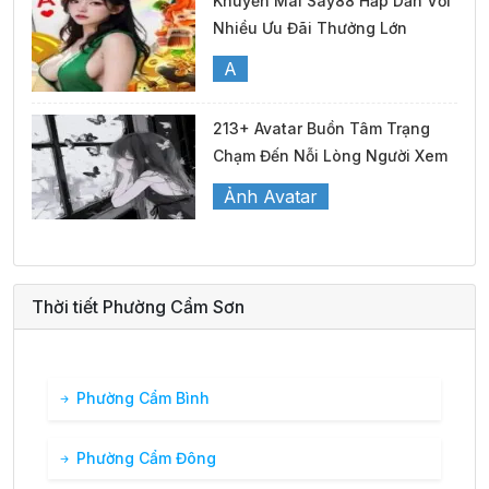
Khuyến Mãi Say88 Hấp Dẫn Với
Nhiều Ưu Đãi Thưởng Lớn
A
213+ Avatar Buồn Tâm Trạng
Chạm Đến Nỗi Lòng Người Xem
Ảnh Avatar
Thời tiết Phường Cẩm Sơn
Phường Cẩm Bình
Phường Cẩm Đông