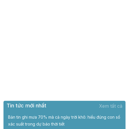
Tin tức mới nhất
Xem tất cả
Bản tin ghi mưa 70% mà cả ngày trời khô: hiểu đúng con số
xác suất trong dự báo thời tiết