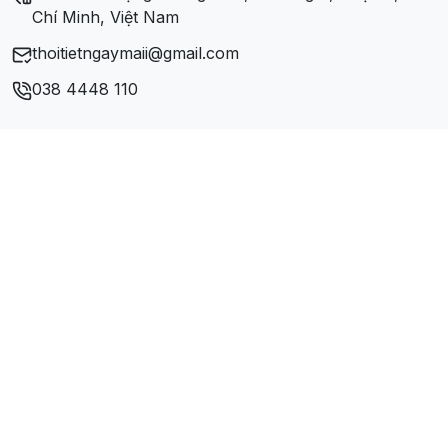
Chí Minh, Việt Nam
thoitietngaymaii@gmail.com
038 4448 110