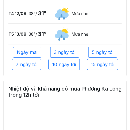
31°
T4 12/08
38°
Mưa nhẹ
/
31°
T5 13/08
38°
Mưa nhẹ
/
Ngày mai
3 ngày tới
5 ngày tới
7 ngày tới
10 ngày tới
15 ngày tới
Nhiệt độ và khả năng có mưa Phường Ka Long
trong 12h tới