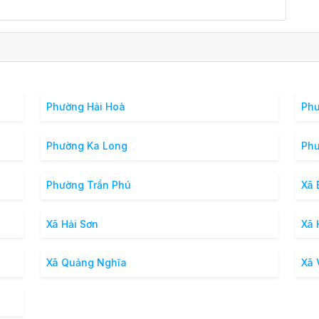
Phường Hải Hoà
Phư
Phường Ka Long
Phư
Phường Trần Phú
Xã 
Xã Hải Sơn
Xã 
Xã Quảng Nghĩa
Xã 