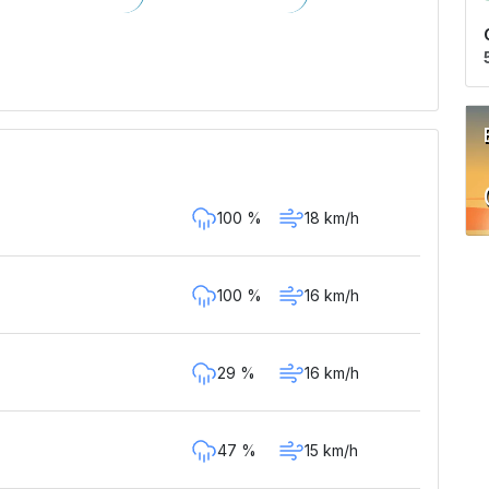
100 %
18 km/h
100 %
16 km/h
29 %
16 km/h
47 %
15 km/h