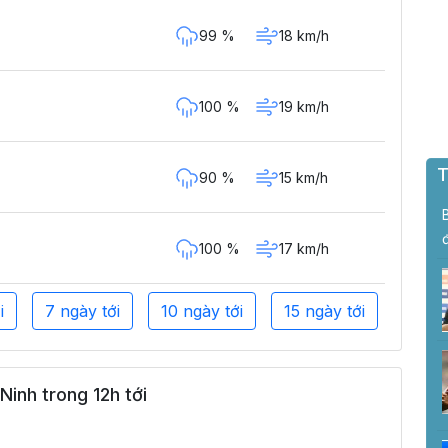
99 %
18 km/h
100 %
19 km/h
T
90 %
15 km/h
100 %
17 km/h
i
7 ngày tới
10 ngày tới
15 ngày tới
inh trong 12h tới