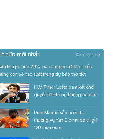
in tức mới nhất
Xem tất cả
Bản tin ghi mưa 70% mà cả ngày trời khô: hiểu
đúng con số xác suất trong dự báo thời tiết
HLV Timor Leste cam kết chơi
quyết liệt nhưng không bạo lực
Real Madrid sắp hoàn tất
thương vụ Yan Diomande trị giá
120 triệu euro