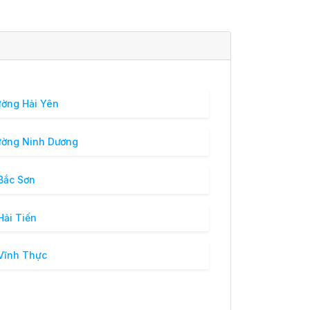
ờng Hải Yên
ờng Ninh Dương
Bắc Sơn
Hải Tiến
Vĩnh Thực