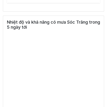
Nhiệt độ và khả năng có mưa Sóc Trăng trong
5 ngày tới