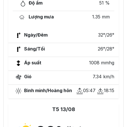
Độ ẩm
51 %
Lượng mưa
1.35 mm
Ngày/Đêm
32°/26°
Sáng/Tối
26°/28°
Áp suất
1008 mmhg
Gió
7.34 km/h
Bình minh/Hoàng hôn
05:47
18:15
T5 13/08