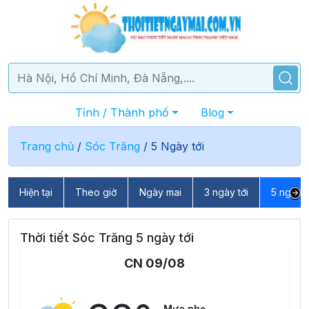
Tỉnh / Thành phố
Blog
Trang chủ
/
Sóc Trăng
/
5 Ngày tới
Hiện tại
Theo giờ
Ngày mai
3 ngày tới
5 ngày t
Thời tiết Sóc Trăng 5 ngày tới
CN 09/08
Mưa nhẹ