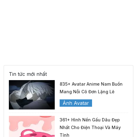
Tin tức mới nhất
835+ Avatar Anime Nam Buồn
Mang Nỗi Cô Đơn Lặng Lẽ
Ảnh Avatar
361+ Hình Nền Gấu Dâu Đẹp
Nhất Cho Điện Thoại Và Máy
Tính