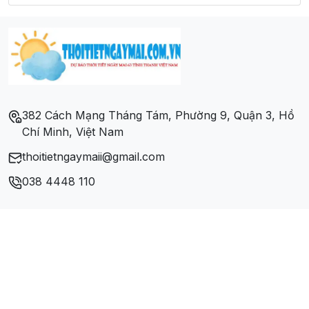
382 Cách Mạng Tháng Tám, Phường 9, Quận 3, Hồ
Chí Minh, Việt Nam
thoitietngaymaii@gmail.com
038 4448 110