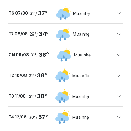
37°
T6 07/08
31°
Mưa nhẹ
/
34°
T7 08/08
29°
Mưa nhẹ
/
38°
CN 09/08
31°
Mưa nhẹ
/
38°
T2 10/08
31°
Mưa vừa
/
38°
T3 11/08
31°
Mưa nhẹ
/
37°
T4 12/08
30°
Mưa nhẹ
/