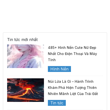
Tin tức mới nhất
485+ Hình Nền Cute Nữ Đẹp
Nhất Cho Điện Thoại Và Máy
Tính
Hình Nền
Núi Lửa Là Gì – Hành Trình
Khám Phá Hiện Tượng Thiên
Nhiên Mãnh Liệt Của Trái Đất
Tin tức