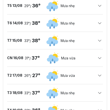
36°
T5 13/08
29°
Mưa nhẹ
/
38°
T6 14/08
33°
Mưa nhẹ
/
38°
T7 15/08
33°
Mưa nhẹ
/
37°
CN 16/08
31°
Mưa vừa
/
27°
T2 17/08
26°
Mưa vừa
/
37°
T3 18/08
33°
Mưa nhẹ
/