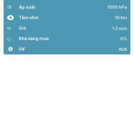
Áp suất
1005 hPa
Tầm nhìn
10 km
Gió
1.2 m/s
Khả năng mưa
0%
UV
N/A