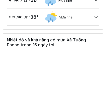
36°
T4 19/08
32°
Mưa nhẹ
/
38°
T5 20/08
31°
Mưa nhẹ
/
Nhiệt độ và khả năng có mưa Xã Tường
Phong trong 15 ngày tới