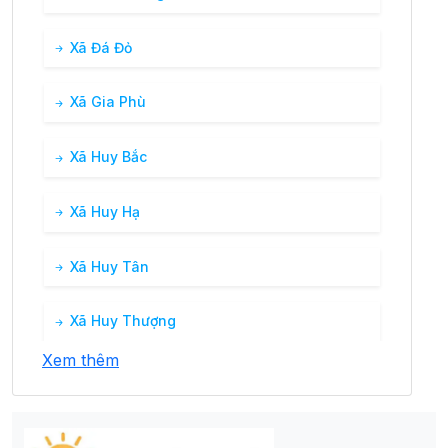
Xã Đá Đỏ
Xã Gia Phù
Xã Huy Bắc
Xã Huy Hạ
Xã Huy Tân
Xã Huy Thượng
Xem thêm
Xã Huy Tường
Xã Kim Bon