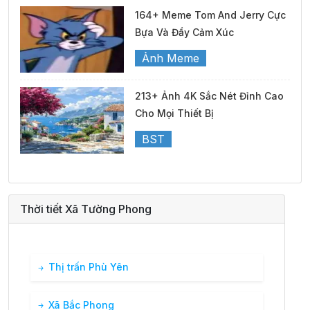
164+ Meme Tom And Jerry Cực
Bựa Và Đầy Cảm Xúc
Ảnh Meme
213+ Ảnh 4K Sắc Nét Đỉnh Cao
Cho Mọi Thiết Bị
BST
Thời tiết Xã Tường Phong
Thị trấn Phù Yên
Xã Bắc Phong