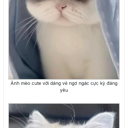
Ảnh mèo cute với dáng vẻ ngơ ngác cực kỳ đáng
yêu