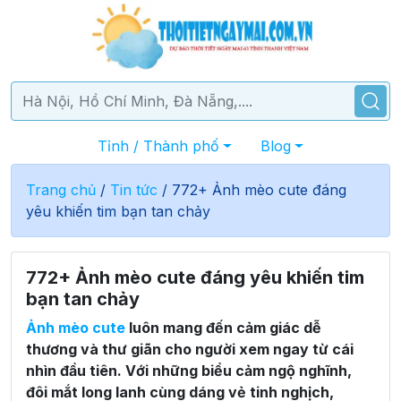
Tỉnh / Thành phố
Blog
Trang chủ
/
Tin tức
/
772+ Ảnh mèo cute đáng
yêu khiến tim bạn tan chảy
772+ Ảnh mèo cute đáng yêu khiến tim
bạn tan chảy
Ảnh mèo cute
luôn mang đến cảm giác dễ
thương và thư giãn cho người xem ngay từ cái
nhìn đầu tiên. Với những biểu cảm ngộ nghĩnh,
đôi mắt long lanh cùng dáng vẻ tinh nghịch,