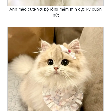
Ảnh mèo cute với bộ lông mềm mịn cực kỳ cuốn
hút