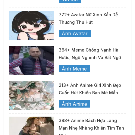
772+ Avatar Nữ Xinh Xắn Dễ
Thương Thu Hút
Ảnh Avatar
364+ Meme Chống Nạnh Hài
Hước, Ngộ Nghĩnh Và Bất Ngờ
Ảnh Meme
213+ Ảnh Anime Girl Xinh Đẹp
Cuốn Hút Khiến Bạn Mê Mẩn
Ảnh Anime
388+ Anime Bách Hợp Lãng
Mạn Nhẹ Nhàng Khiến Tim Tan