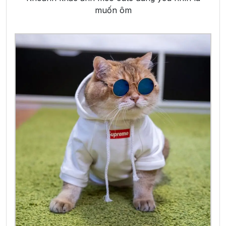
muốn ôm