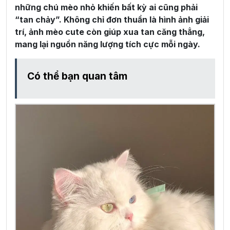
những chú mèo nhỏ khiến bất kỳ ai cũng phải
“tan chảy”. Không chỉ đơn thuần là hình ảnh giải
trí, ảnh mèo cute còn giúp xua tan căng thẳng,
mang lại nguồn năng lượng tích cực mỗi ngày.
Có thể bạn quan tâm