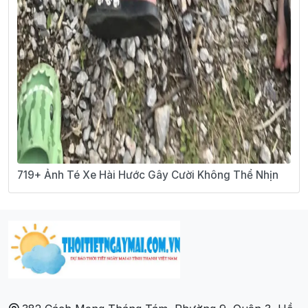
719+ Ảnh Té Xe Hài Hước Gây Cười Không Thể Nhịn