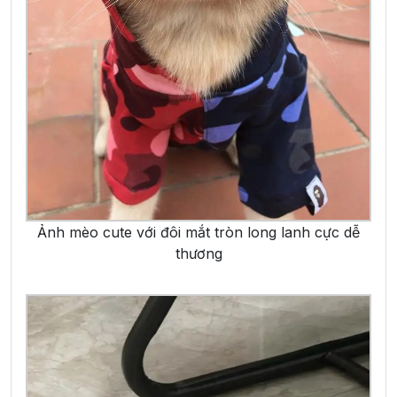
Ảnh mèo cute với đôi mắt tròn long lanh cực dễ
thương