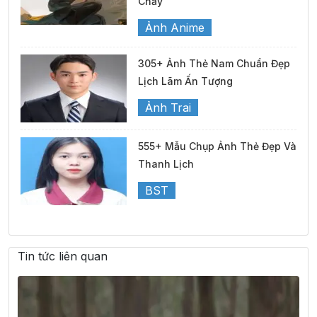
Chảy
Ảnh Anime
305+ Ảnh Thẻ Nam Chuẩn Đẹp
Lịch Lãm Ấn Tượng
Ảnh Trai
555+ Mẫu Chụp Ảnh Thẻ Đẹp Và
Thanh Lịch
BST
Tin tức liên quan