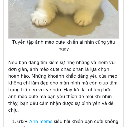
Tuyển tập ảnh mèo cute khiến ai nhìn cũng yêu
ngay
Nếu bạn đang tìm kiếm sự nhẹ nhàng và niềm vui
đơn giản, ảnh mèo cute chắc chắn là lựa chọn
hoàn hảo. Những khoảnh khắc đáng yêu của mèo
không chỉ làm đẹp cho màn hình mà còn giúp tâm
trạng trở nên vui vẻ hơn. Hãy lưu lại những bức
ảnh mèo cute mà bạn yêu thích để mỗi khi nhìn
thấy, bạn đều cảm nhận được sự bình yên và dễ
chịu.
613+
Ảnh meme
siêu hài khiến bạn cười không