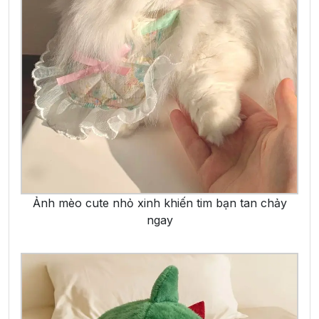
Ảnh mèo cute nhỏ xinh khiến tim bạn tan chảy
ngay