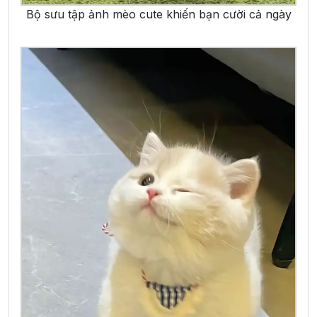
Bộ sưu tập ảnh mèo cute khiến bạn cười cả ngày