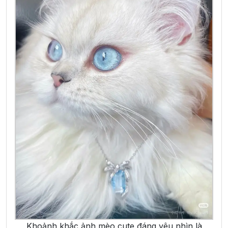
Khoảnh khắc ảnh mèo cute đáng yêu nhìn là