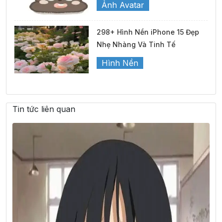
Ảnh Avatar
298+ Hình Nền iPhone 15 Đẹp
Nhẹ Nhàng Và Tinh Tế
Hình Nền
Tin tức liên quan