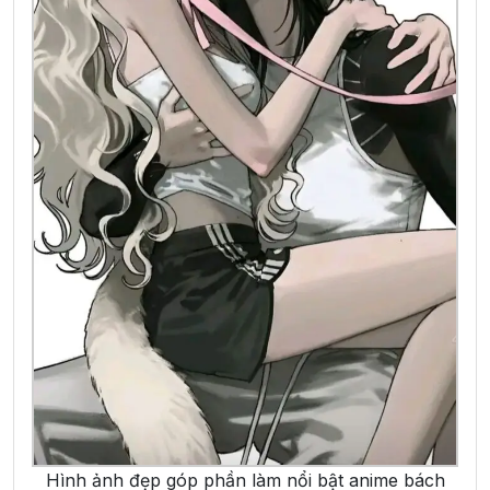
Hình ảnh đẹp góp phần làm nổi bật anime bách