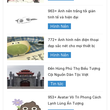
963+ Ảnh nền trắng tối giản
tinh tế và hiện đại
Hình Nền
772+ Ảnh hình nền điện thoại
đẹp sắc nét cho mọi thiết bị
Hình Nền
Đền Hùng Phú Thọ Biểu Tượng
Cội Nguồn Dân Tộc Việt
Tin tức
953+ Avatar Vô Tri Phong Cách
Lạnh Lùng Ấn Tượng