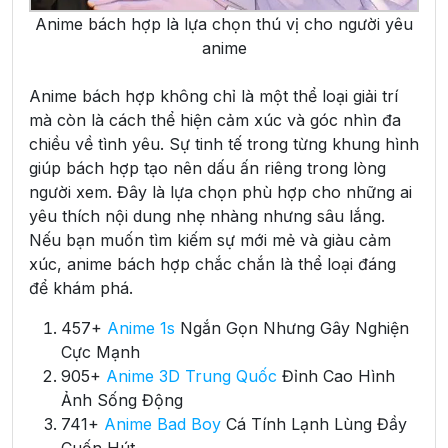
Anime bách hợp là lựa chọn thú vị cho người yêu
anime
Anime bách hợp không chỉ là một thể loại giải trí
mà còn là cách thể hiện cảm xúc và góc nhìn đa
chiều về tình yêu. Sự tinh tế trong từng khung hình
giúp bách hợp tạo nên dấu ấn riêng trong lòng
người xem. Đây là lựa chọn phù hợp cho những ai
yêu thích nội dung nhẹ nhàng nhưng sâu lắng.
Nếu bạn muốn tìm kiếm sự mới mẻ và giàu cảm
xúc, anime bách hợp chắc chắn là thể loại đáng
để khám phá.
457+
Anime 1s
Ngắn Gọn Nhưng Gây Nghiện
Cực Mạnh
905+
Anime 3D Trung Quốc
Đỉnh Cao Hình
Ảnh Sống Động
741+
Anime Bad Boy
Cá Tính Lạnh Lùng Đầy
Cuốn Hút