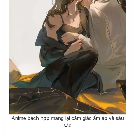
Anime bách hợp mang lại cảm giác ấm áp và sâu
sắc