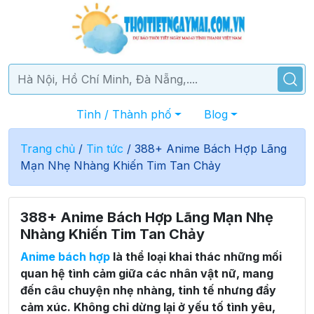
Tỉnh / Thành phố
Blog
Trang chủ
/
Tin tức
/
388+ Anime Bách Hợp Lãng
Mạn Nhẹ Nhàng Khiến Tim Tan Chảy
388+ Anime Bách Hợp Lãng Mạn Nhẹ
Nhàng Khiến Tim Tan Chảy
Anime bách hợp
là thể loại khai thác những mối
quan hệ tình cảm giữa các nhân vật nữ, mang
đến câu chuyện nhẹ nhàng, tinh tế nhưng đầy
cảm xúc. Không chỉ dừng lại ở yếu tố tình yêu,