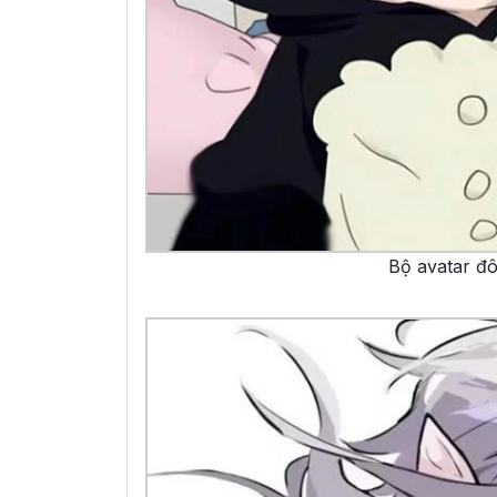
Bộ avatar đô