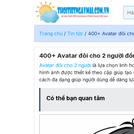
Trang chủ
/
Tin tức
/
400+ Avatar đôi cho
400+ Avatar đôi cho 2 người đồ
Avatar đôi cho 2 người
là lựa chọn linh h
hình ảnh được thiết kế theo cặp giúp tạo 
cách đa dạng giúp người dùng dễ dàng lự
Có thể bạn quan tâm