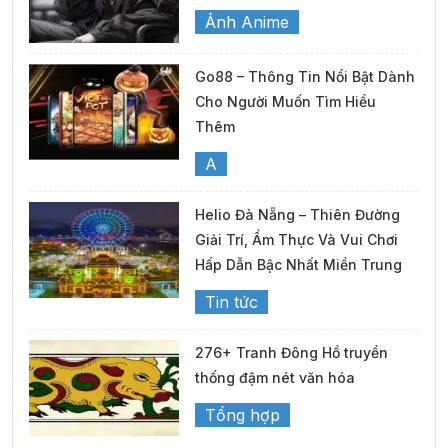
Ảnh Anime
Go88 – Thông Tin Nổi Bật Dành
Cho Người Muốn Tìm Hiểu
Thêm
A
Helio Đà Nẵng – Thiên Đường
Giải Trí, Ẩm Thực Và Vui Chơi
Hấp Dẫn Bậc Nhất Miền Trung
Tin tức
276+ Tranh Đông Hồ truyền
thống đậm nét văn hóa
Tổng hợp