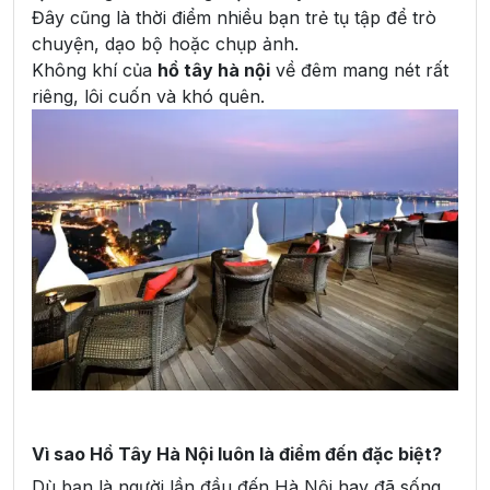
Đây cũng là thời điểm nhiều bạn trẻ tụ tập để trò
chuyện, dạo bộ hoặc chụp ảnh.
Không khí của
hồ tây hà nội
về đêm mang nét rất
riêng, lôi cuốn và khó quên.
Vì sao Hồ Tây Hà Nội luôn là điểm đến đặc biệt?
Dù bạn là người lần đầu đến Hà Nội hay đã sống