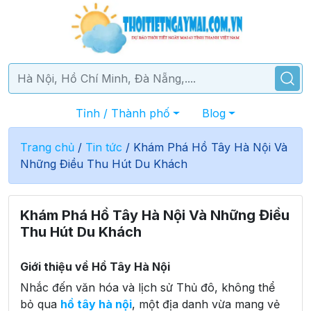
Tỉnh / Thành phố
Blog
Trang chủ
/
Tin tức
/
Khám Phá Hồ Tây Hà Nội Và
Những Điều Thu Hút Du Khách
Khám Phá Hồ Tây Hà Nội Và Những Điều
Thu Hút Du Khách
Giới thiệu về Hồ Tây Hà Nội
Nhắc đến văn hóa và lịch sử Thủ đô, không thể
bỏ qua
hồ tây hà nội
, một địa danh vừa mang vẻ