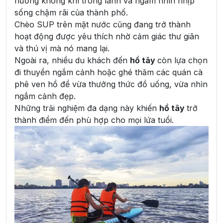
hưởng không khí trong lành và ngắm nhìn nhịp
sống chậm rãi của thành phố.
Chèo SUP trên mặt nước cũng đang trở thành
hoạt động được yêu thích nhờ cảm giác thư giãn
và thú vị mà nó mang lại.
Ngoài ra, nhiều du khách đến
hồ tây
còn lựa chọn
đi thuyền ngắm cảnh hoặc ghé thăm các quán cà
phê ven hồ để vừa thưởng thức đồ uống, vừa nhìn
ngắm cảnh đẹp.
Những trải nghiệm đa dạng này khiến
hồ tây
trở
thành điểm đến phù hợp cho mọi lứa tuổi.