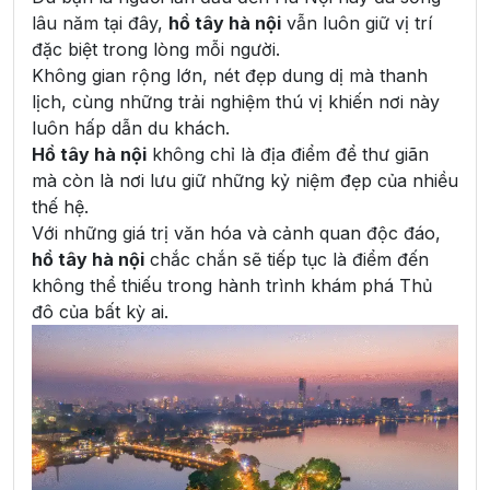
lâu năm tại đây,
hồ tây hà nội
vẫn luôn giữ vị trí
đặc biệt trong lòng mỗi người.
Không gian rộng lớn, nét đẹp dung dị mà thanh
lịch, cùng những trải nghiệm thú vị khiến nơi này
luôn hấp dẫn du khách.
Hồ tây hà nội
không chỉ là địa điểm để thư giãn
mà còn là nơi lưu giữ những kỷ niệm đẹp của nhiều
thế hệ.
Với những giá trị văn hóa và cảnh quan độc đáo,
hồ tây hà nội
chắc chắn sẽ tiếp tục là điểm đến
không thể thiếu trong hành trình khám phá Thủ
đô của bất kỳ ai.