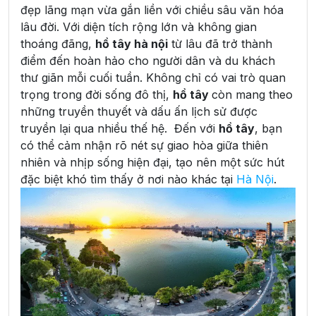
đẹp lãng mạn vừa gắn liền với chiều sâu văn hóa
lâu đời. Với diện tích rộng lớn và không gian
thoáng đãng,
hồ tây hà nội
từ lâu đã trở thành
điểm đến hoàn hảo cho người dân và du khách
thư giãn mỗi cuối tuần. Không chỉ có vai trò quan
trọng trong đời sống đô thị,
hồ tây
còn mang theo
những truyền thuyết và dấu ấn lịch sử được
truyền lại qua nhiều thế hệ. Đến với
hồ tây
, bạn
có thể cảm nhận rõ nét sự giao hòa giữa thiên
nhiên và nhịp sống hiện đại, tạo nên một sức hút
đặc biệt khó tìm thấy ở nơi nào khác tại
Hà Nội
.