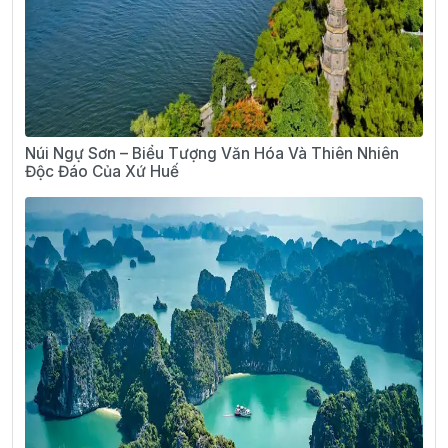
Núi Ngự Sơn – Biểu Tượng Văn Hóa Và Thiên Nhiên
Độc Đáo Của Xứ Huế