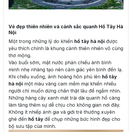
Vẻ đẹp thiên nhiên và cảnh sắc quanh Hồ Tây Hà
Nội
Một trong những lý do khiến
hồ tây hà nội
được
yêu thích chính là khung cảnh thiên nhiên vô cùng
thơ mộng.
Vào buổi sớm, mặt nước phản chiếu ánh bình
minh nhẹ nhàng tạo nên cảm giác yên bình đến lạ.
Khi chiều xuống, ánh hoàng hôn phủ lên
hồ tây
hà nội
một màu vàng cam mềm mại khiến nhiều
người chỉ muốn dừng chân thật lâu để ngắm nhìn.
Những hàng cây xanh mát trải dài quanh hồ càng
làm tăng thêm sự dễ chịu cho không gian nơi đây.
Không ít nhiếp ảnh gia và giới trẻ thường xuyên
ghé đến
hồ tây
để chụp những bức hình đẹp cho
bộ sưu tập của mình.