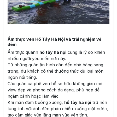
Ẩm thực ven Hồ Tây Hà Nội và trải nghiệm về
đêm
Ẩm thực quanh
hồ tây hà nội
cũng là lý do khiến
nhiều người yêu mến nơi này.
Từ những quán ăn bình dân đến nhà hàng sang
trọng, du khách có thể thưởng thức đủ loại món
ngon nổi tiếng.
Các quán cà phê ven hồ sở hữu không gian mở,
view đẹp và phong cách đa dạng, phù hợp để
ngắm cảnh hoặc làm việc.
Khi màn đêm buông xuống,
hồ tây hà nội
trở nên
lung linh với ánh đèn phản chiếu xuống mặt nước,
tạo cảm giác vừa lãng mạn vừa yên tĩnh.