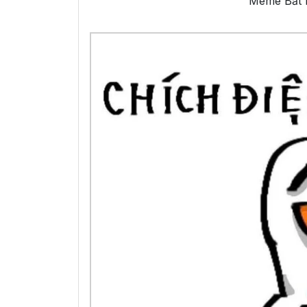
Meme Bất N