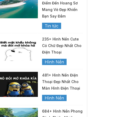
Điểm Đến Hoang Sơ
Mang Vẻ Đẹp Khiến
Bạn Say Đắm
Tin tức
235+ Hình Nền Cute
Có Chữ Đẹp Nhất Cho
Điện Thoại
Hình Nền
481+ Hình Nền Điện
Thoại Đẹp Nhất Cho
Màn Hình Điện Thoại
Hình Nền
684+ Hình Nền Phong