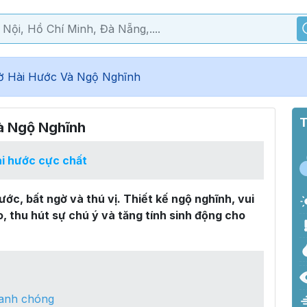
 Hài Hước Và Ngộ Nghĩnh
T
à Ngộ Nghĩnh
i hước cực chất
ớc, bất ngờ và thú vị. Thiết kế ngộ nghĩnh, vui
áo, thu hút sự chú ý và tăng tính sinh động cho
hanh chóng