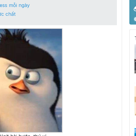
ess mỗi ngày
c chất