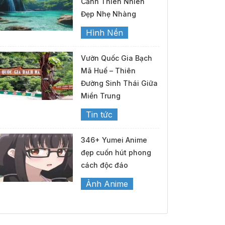
Cảnh Thiên Nhiên
Đẹp Nhẹ Nhàng
Hình Nền
Vườn Quốc Gia Bạch
Mã Huế – Thiên
Đường Sinh Thái Giữa
Miền Trung
Tin tức
346+ Yumei Anime
đẹp cuốn hút phong
cách độc đáo
Ảnh Anime