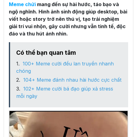
Meme chửi
mang đến sự hài hước, táo bạo và
ngộ nghĩnh. Hình ảnh sinh động giúp desktop, bài
viết hoặc story trở nên thú vị, tạo trải nghiệm
giải trí vui nhộn, gây cười nhưng vẫn tinh tế, độc
đáo và thu hút ánh nhìn.
Có thể bạn quan tâm
100+ Meme cười đểu lan truyền nhanh
chóng
104+ Meme đánh nhau hài hước cực chất
102+ Meme cười bá đạo giúp xả stress
mỗi ngày