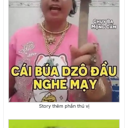
Story thêm phần thú vị