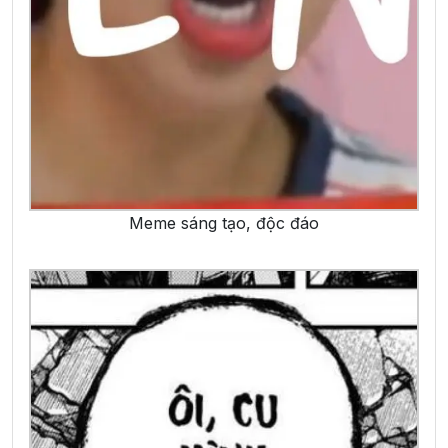
Meme sáng tạo, độc đáo