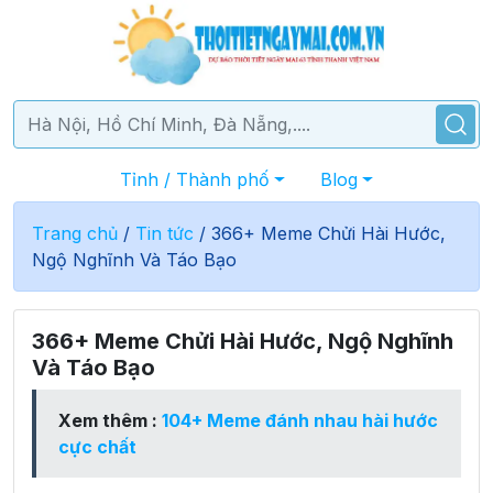
Tỉnh / Thành phố
Blog
Trang chủ
/
Tin tức
/
366+ Meme Chửi Hài Hước,
Ngộ Nghĩnh Và Táo Bạo
366+ Meme Chửi Hài Hước, Ngộ Nghĩnh
Và Táo Bạo
Xem thêm :
104+ Meme đánh nhau hài hước
cực chất