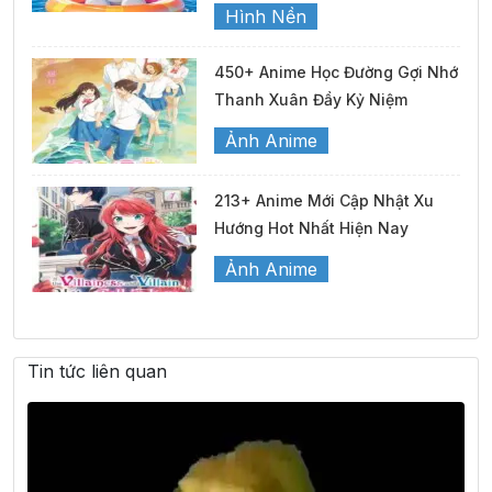
Hình Nền
450+ Anime Học Đường Gợi Nhớ
Thanh Xuân Đầy Kỷ Niệm
Ảnh Anime
213+ Anime Mới Cập Nhật Xu
Hướng Hot Nhất Hiện Nay
Ảnh Anime
Tin tức liên quan