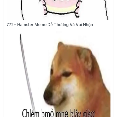
772+ Hamster Meme Dễ Thương Và Vui Nhộn