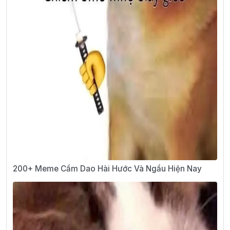
200+ Meme Cầm Dao Hài Hước Và Ngầu Hiện Nay