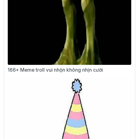
166+ Meme troll vui nhộn không nhịn cười