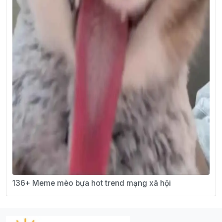
136+ Meme mèo bựa hot trend mạng xã hội