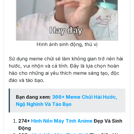
Hình ảnh sinh động, thú vị
Sử dụng meme chửi sẽ làm không gian trở nên hài
hước, vui nhộn và cá tính. Đây là lựa chọn hoàn
hảo cho những ai yêu thích meme sáng tạo, độc
đáo và táo bạo.
Bạn đang xem:
366+ Meme Chửi Hài Hước,
Ngộ Nghĩnh Và Táo Bạo
274+
Hình Nền Máy Tính Anime
Đẹp Và Sinh
Động