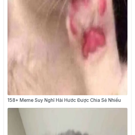
158+ Meme Suy Nghĩ Hài Hước Được Chia Sẻ Nhiều