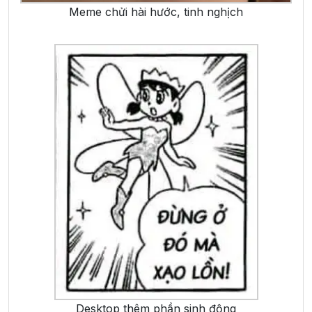
Meme chửi hài hước, tinh nghịch
Desktop thêm phần sinh động