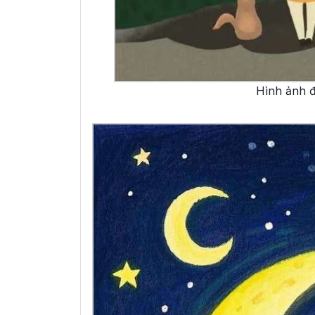
Hình ảnh đ