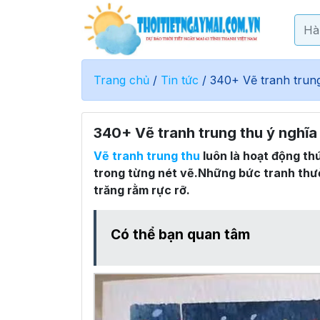
Trang chủ
/
Tin tức
/
340+ Vẽ tranh trung
340+ Vẽ tranh trung thu ý nghĩa
Vẽ tranh trung thu
luôn là hoạt động thú
trong từng nét vẽ.Những bức tranh thườ
trăng rằm rực rỡ.
Có thể bạn quan tâm