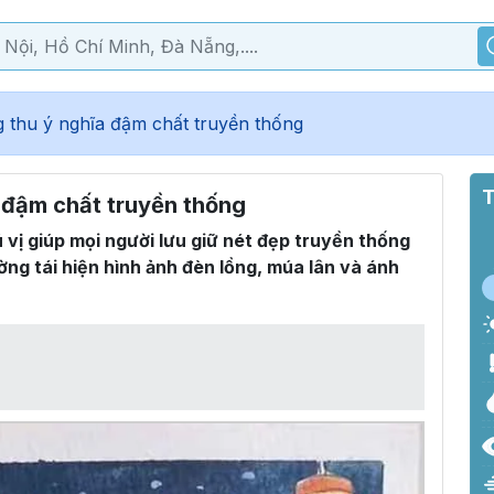
 thu ý nghĩa đậm chất truyền thống
T
 đậm chất truyền thống
 vị giúp mọi người lưu giữ nét đẹp truyền thống
ng tái hiện hình ảnh đèn lồng, múa lân và ánh