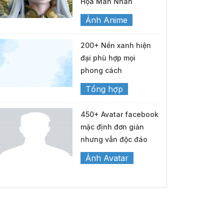
Họa Mãn Nhãn
Ảnh Anime
200+ Nền xanh hiện
đại phù hợp mọi
phong cách
Tổng hợp
450+ Avatar facebook
mặc định đơn giản
nhưng vẫn độc đáo
Ảnh Avatar