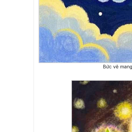
Bức vẽ mang