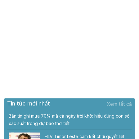
Tin tức mới nhất
Xem tất cả
Bản tin ghi mưa 70% mà cả ngày trời khô: hiểu đúng con số
xác suất trong dự báo thời tiết
HLV Timor Leste cam kết chơi quyết liệt