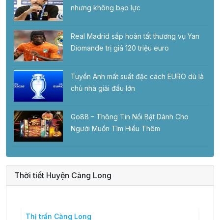
nhưng không bạo lực
Real Madrid sắp hoàn tất thương vụ Yan
Diomande trị giá 120 triệu euro
Tuyển Anh mất suất đặc cách EURO dù là
chủ nhà giải đấu lớn
Go88 – Thông Tin Nổi Bật Dành Cho
Người Muốn Tìm Hiểu Thêm
Thời tiết Huyện Càng Long
Thị trấn Càng Long