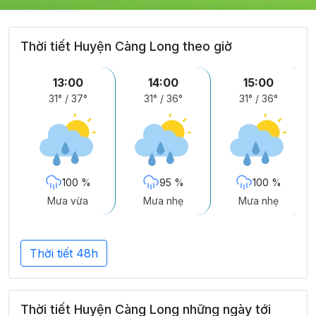
Thời tiết Huyện Càng Long theo giờ
13:00
14:00
15:00
31°
/
37°
31°
/
36°
31°
/
36°
100 %
95 %
100 %
Mưa vừa
Mưa nhẹ
Mưa nhẹ
Thời tiết 48h
Thời tiết Huyện Càng Long những ngày tới