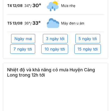
30°
T4 12/08
34°
Mưa nhẹ
/
33°
T5 13/08
36°
Mây đen u ám
/
Ngày mai
3 ngày tới
5 ngày tới
7 ngày tới
10 ngày tới
15 ngày tới
Nhiệt độ và khả năng có mưa Huyện Càng
Long trong 12h tới