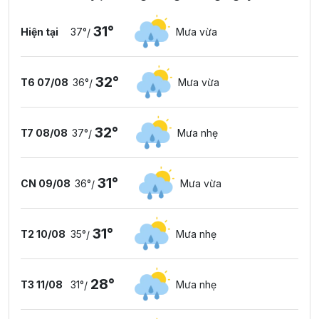
31°
Hiện tại
37°
Mưa vừa
/
32°
T6 07/08
36°
Mưa vừa
/
32°
T7 08/08
37°
Mưa nhẹ
/
31°
CN 09/08
36°
Mưa vừa
/
31°
T2 10/08
35°
Mưa nhẹ
/
28°
T3 11/08
31°
Mưa nhẹ
/