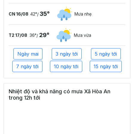
35°
CN 16/08
42°
Mưa nhẹ
/
29°
T2 17/08
36°
Mưa vừa
/
Ngày mai
3 ngày tới
5 ngày tới
7 ngày tới
10 ngày tới
15 ngày tới
Nhiệt độ và khả năng có mưa Xã Hòa An
trong 12h tới