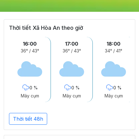
Thời tiết Xã Hòa An theo giờ
16:00
17:00
18:00
36°
/
43°
36°
/
43°
34°
/
41°
0 %
0 %
0 %
Mây cụm
Mây cụm
Mây cụm
Thời tiết 48h