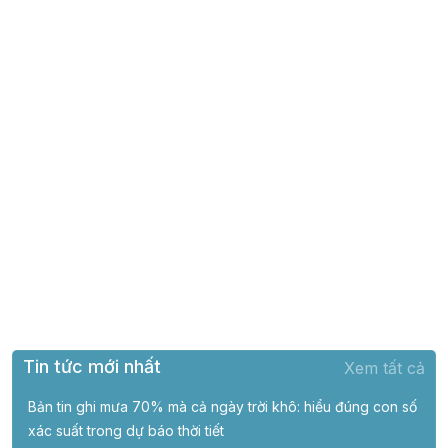
Tin tức mới nhất
Xem tất cả
Bản tin ghi mưa 70% mà cả ngày trời khô: hiểu đúng con số
xác suất trong dự báo thời tiết