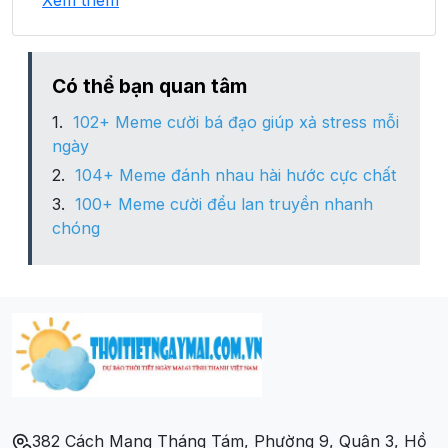
Xem thêm
Xã Linh Phú
Xã Ngọc Hội
Có thể bạn quan tâm
102+ Meme cười bá đạo giúp xả stress mỗi
Xã Nhân Lý
ngày
104+ Meme đánh nhau hài hước cực chất
Xã Phú Bình
100+ Meme cười đểu lan truyền nhanh
chóng
Xã Phúc Thịnh
Xã Tân An
Xã Tân Mỹ
Xã Tân Thịnh
382 Cách Mạng Tháng Tám, Phường 9, Quận 3, Hồ