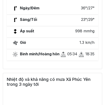
Ngày/Đêm
36°/27°
Sáng/Tối
23°/29°
Áp suất
998 mmhg
Gió
1.3 km/h
Bình minh/Hoàng hôn
05:34
18:35
Nhiệt độ và khả năng có mưa Xã Phúc Yên
trong 3 ngày tới