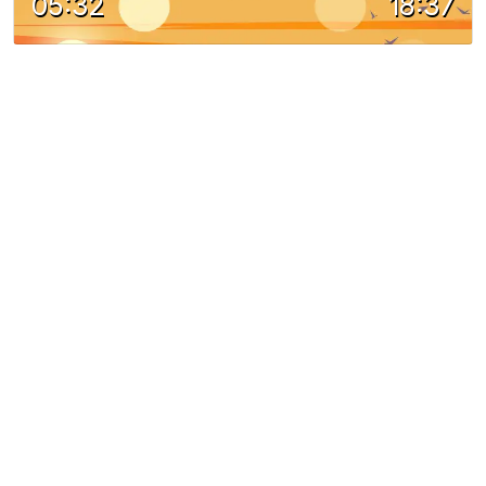
05:32
18:37