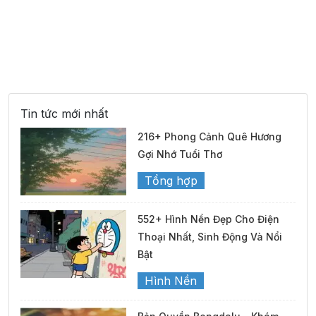
Tin tức mới nhất
216+ Phong Cảnh Quê Hương
Gợi Nhớ Tuổi Thơ
Tổng hợp
552+ Hình Nền Đẹp Cho Điện
Thoại Nhất, Sinh Động Và Nổi
Bật
Hình Nền