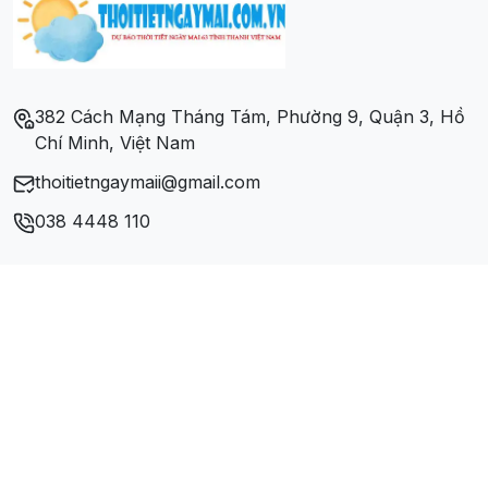
382 Cách Mạng Tháng Tám, Phường 9, Quận 3, Hồ
Chí Minh, Việt Nam
thoitietngaymaii@gmail.com
038 4448 110