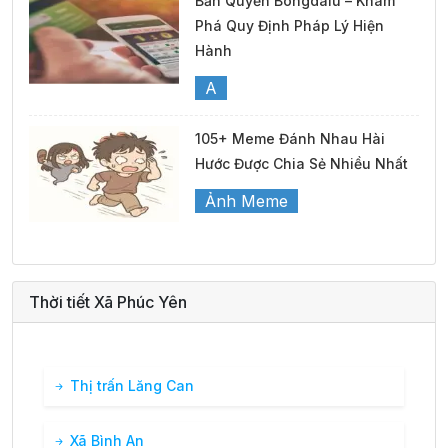
Bản Quyền Bongdalu – Khám
Phá Quy Định Pháp Lý Hiện
Hành
A
105+ Meme Đánh Nhau Hài
Hước Được Chia Sẻ Nhiều Nhất
Ảnh Meme
Thời tiết Xã Phúc Yên
Thị trấn Lăng Can
Xã Bình An